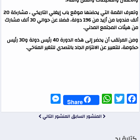
والاعمال والمحيطات والنقل والماء.
وتعرف القمة التي يحضنها موقع باب إيغلي التاريخي ، مشاركة 20
ألف مندوبا من أزيد من 196 دولة، فضلا عن حوالي 30 ألف مشارك
من هيئات المجتمع المدني.
ومن المرتقب أن يحضر إلى هذه الدورة 40 رئيس دولة و30 رئيس
حكومة، للتعبير عن الالتزام الجاد بالتصدي للتغير المناخي.
Messenger
WhatsApp
Twitter
Facebook
Share
المنشور السابق
المنشور التالي
كتابة رد