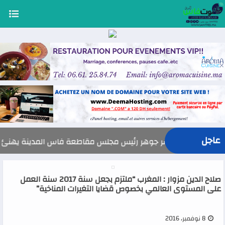
عاجل
السيد ياسر جوهر رئيس مجلس مقاطعة فاس المدينة يهنئ صاحب الجلالة بمناس
صلاح الدين مزوار : المغرب “ملتزم بجعل سنة 2017 سنة العمل
على المستوى العالمي بخصوص قضايا التغيرات المناخية”
8 نوفمبر، 2016