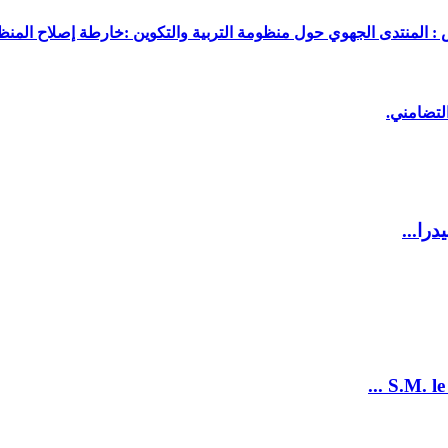
 : المنتدى الجهوي حول منظومة التربية والتكوين :خارطة إصلاح المنظو
لتضامني.
را...
S.M. le