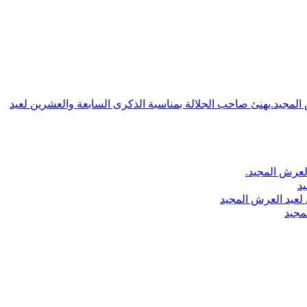
ش المجيد.يهنئ صاحب الجلالة بمناسبة الذكرى السابعة والعشرين لعيد
لعرش المجيد.
يد
لعيد العرش المجيد
مجيد