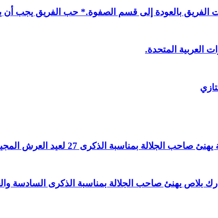
لفريق بالعودة إلى قسم الصفوة.* حب الفريق يجب أن يذ
ت العربية المتحدة.
تازي
لالة بمناسبة الذكرى 27 لعيد العرش المجيد.
اغ بارك بلاص يهنئ صاحب الجلالة بمناسبة الذكرى السادسة و