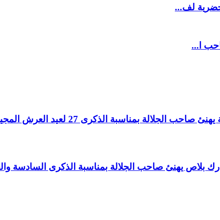
ضرية لف...
حب ا...
لالة بمناسبة الذكرى 27 لعيد العرش المجيد.
اغ بارك بلاص يهنئ صاحب الجلالة بمناسبة الذكرى السادسة و