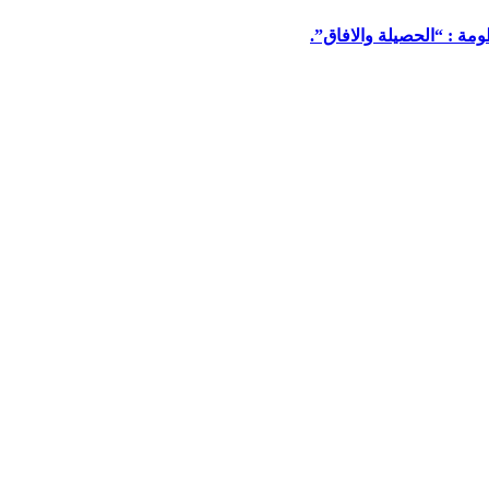
مة : “الحصيلة والافاق”.