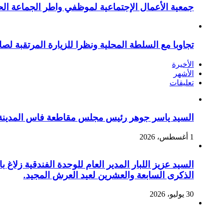
جمعية الأعمال الإجتماعية لموظفي واطر الجماعة الح
تجاوبا مع السلطة المحلية ونظرا للزيارة المرتقبة لصا
الأخيرة
الأشهر
تعليقات
السيد ياسر جوهر رئيس مجلس مقاطعة فاس المدينة يهنئ صاحب الج
1 أغسطس، 2026
السيد عزيز اللبار المدير العام للوحدة الفندقية زل
الذكرى السابعة والعشرين لعيد العرش المجيد.
30 يوليو، 2026