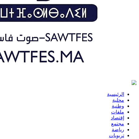
الرئيسية
محلية
وطنية
ملفات
إقتصاد
مجتمع
رياضة
تربويات