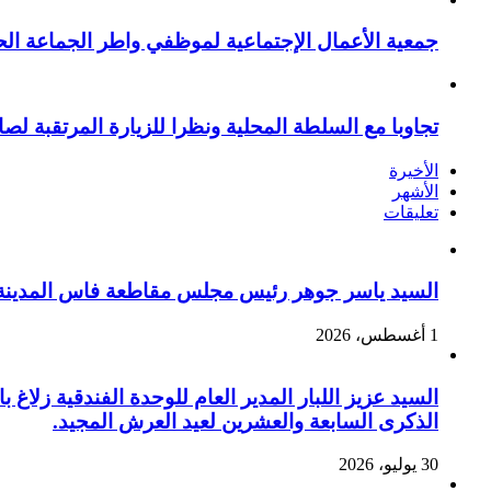
جمعية الأعمال الإجتماعية لموظفي واطر الجماعة الح
تجاوبا مع السلطة المحلية ونظرا للزيارة المرتقبة لصا
الأخيرة
الأشهر
تعليقات
السيد ياسر جوهر رئيس مجلس مقاطعة فاس المدينة يهنئ صاحب الج
1 أغسطس، 2026
السيد عزيز اللبار المدير العام للوحدة الفندقية زل
الذكرى السابعة والعشرين لعيد العرش المجيد.
30 يوليو، 2026