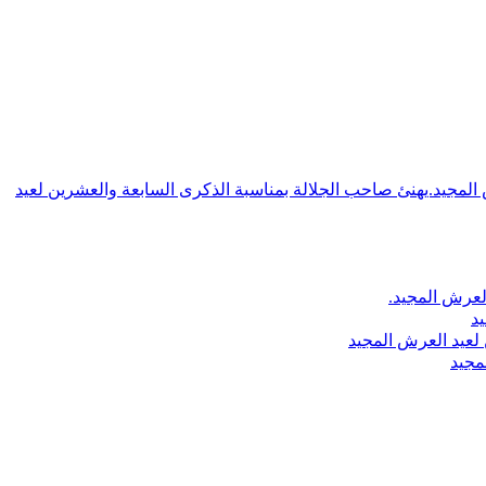
ش المجيد.يهنئ صاحب الجلالة بمناسبة الذكرى السابعة والعشرين لعيد
لعرش المجيد.
يد
لعيد العرش المجيد
مجيد