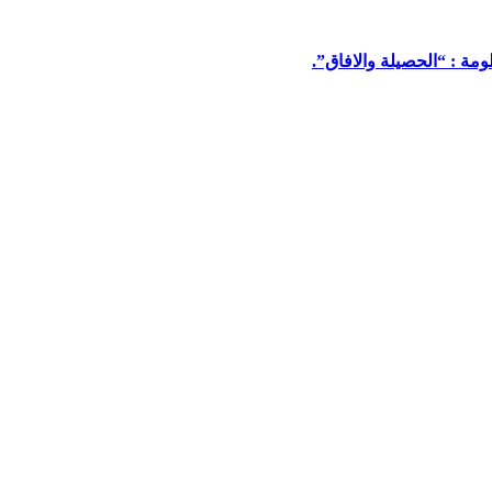
مة : “الحصيلة والافاق”.