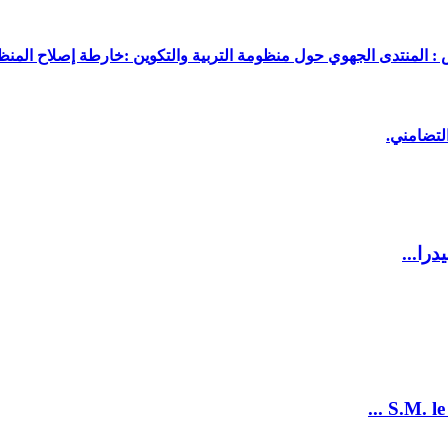
 : المنتدى الجهوي حول منظومة التربية والتكوين :خارطة إصلاح المنظو
لتضامني.
را...
S.M. le