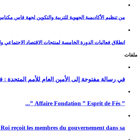
من تنظيم الأكاديمية الجهوية للتربية والتكوين لجهة فاس مكناس
انطلاق فعاليات الدورة الخامسة لمنتجات الاقتصاد الاجتماعي وا
ملفات
في رسالة مفتوحة إلى الأمين العام للأمم المتحدة : فيد
” Affaire Fondation ” Esprit de Fès ”...
 Roi reçoit les membres du gouvernement dans sa ...