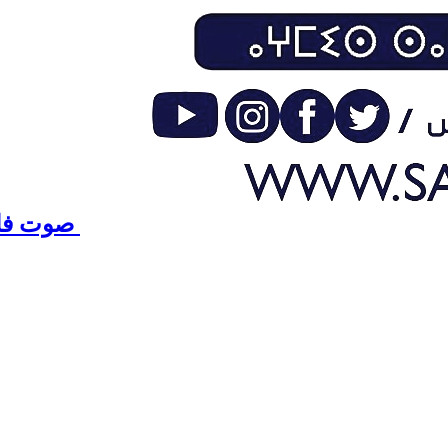
صوت فاس