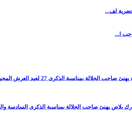
ضرية لف...
حب ا...
لالة بمناسبة الذكرى 27 لعيد العرش المجيد.
اغ بارك بلاص يهنئ صاحب الجلالة بمناسبة الذكرى السادسة و