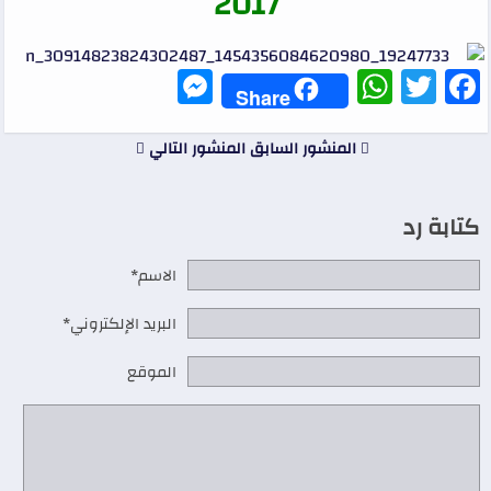
2017
Messenger
WhatsApp
Twitter
Facebook
Share
المنشور السابق
المنشور التالي
كتابة رد
الاسم*
البريد الإلكتروني*
الموقع