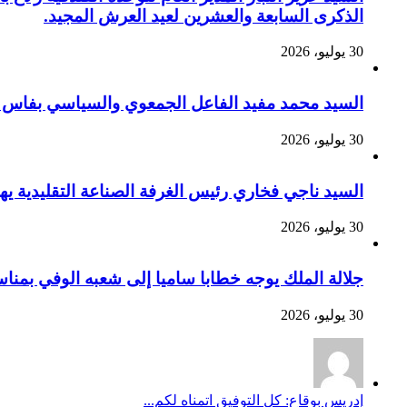
الذكرى السابعة والعشرين لعيد العرش المجيد.
30 يوليو، 2026
السيد محمد مفيد الفاعل الجمعوي والسياسي بفاس يهنئ صاحب الج
30 يوليو، 2026
السيد ناجي فخاري رئيس الغرفة الصناعة التقليدية يهنئ صاحب 
30 يوليو، 2026
جلالة الملك يوجه خطابا ساميا إلى شعبه الوفي بمنا
30 يوليو، 2026
إدريس بوقاع: كل التوفيق اتمناه لكم...