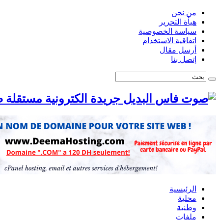
من نحن
هيأة التحرير
سياسة الخصوصية
اتفاقية الاستخدام
أرسل مقال
إتصل بنا
ص
الرئيسية
محلية
وطنية
ملفات