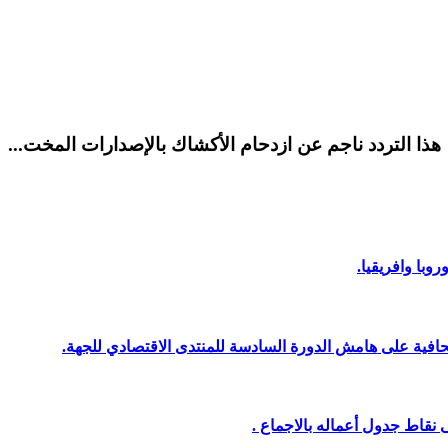
هذا التردد ناجم عن ازدحام الأكشاك بالإصدارات المخت...
وبا وافريقيا.
افية على هامش الدورة السادسة للمنتدى الاقتصادي للجهة.
نقاط جدول أعماله بالاجماع .