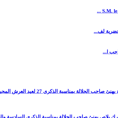
S.M. le
ضرية لف...
حب ا...
لالة بمناسبة الذكرى 27 لعيد العرش المجيد.
اغ بارك بلاص يهنئ صاحب الجلالة بمناسبة الذكرى السادسة و