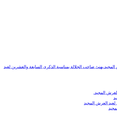
ش المجيد.يهنئ صاحب الجلالة بمناسبة الذكرى السابعة والعشرين لعيد
لعرش المجيد.
يد
لعيد العرش المجيد
مجيد