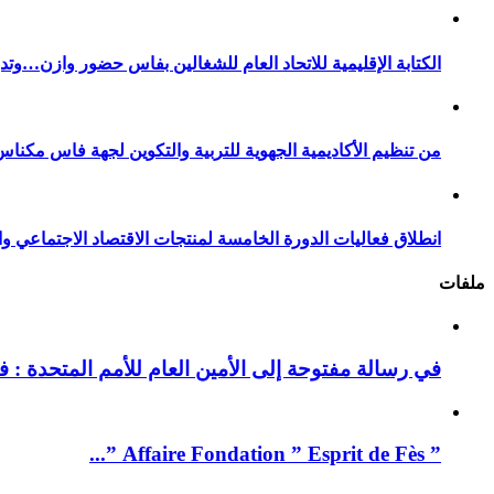
الكتابة الإقليمية للاتحاد العام للشغالين بفاس حضور وازن…وت
من تنظيم الأكاديمية الجهوية للتربية والتكوين لجهة فاس مكناس
انطلاق فعاليات الدورة الخامسة لمنتجات الاقتصاد الاجتماعي وا
ملفات
في رسالة مفتوحة إلى الأمين العام للأمم المتحدة : فيد
” Affaire Fondation ” Esprit de Fès ”...