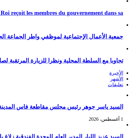
 Roi reçoit les membres du gouvernement dans sa ...
جمعية الأعمال الإجتماعية لموظفي واطر الجماعة الح
تجاوبا مع السلطة المحلية ونظرا للزيارة المرتقبة لصا
الأخيرة
الأشهر
تعليقات
السيد ياسر جوهر رئيس مجلس مقاطعة فاس المدينة يهنئ صاحب الج
1 أغسطس، 2026
السيد عزيز اللبار المدير العام للوحدة الفندقية زل