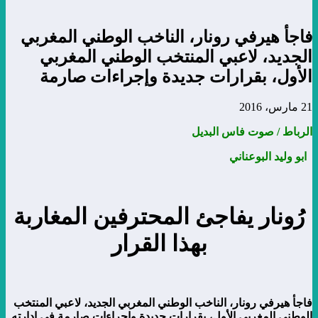
فاجأ هيرفي رونار، الناخب الوطني المغربي
الجديد، لاعبي المنتخب الوطني المغربي
الأول، بقرارات جديدة وإجراءات صارمة
21 مارس، 2016
الرباط / صوت فاس البديل
ابو وليد البوعناني
رُونار يفاجئ المحترفين المغاربة
بهذا القرار
فاجأ هيرفي رونار، الناخب الوطني المغربي الجديد، لاعبي المنتخب
الوطني المغربي الأول، بقرارات جديدة وإجراءات صارمة في إدارته