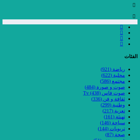
الفئات
رياضة
(921)
محلية
(622)
مجتمع
(586)
صوت و صورة
(484)
صوت فاس Tv
(438)
ثقافة و فن
(336)
وطنية
(299)
تعزية
(217)
تهنئة
(161)
سياحة
(146)
تربويات
(144)
صحة
(87)