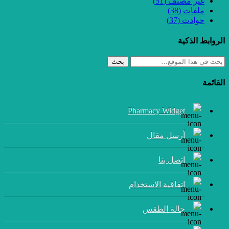
غير مصنف
(51)
ملفات
(38)
حوادث
(37)
الروابط الذكية
بحث
القائمة
Pharmacy Widget
أرسل مقال
إتصل بنا
اتفاقية الاستخدام
حالة الطقس