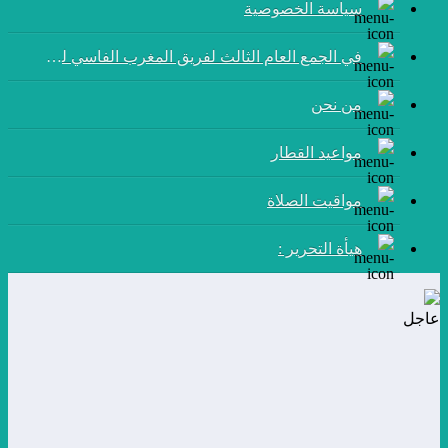
سياسة الخصوصية
في الجمع العام الثالث لفريق المغرب الفاسي لكرة القدم:
من نحن
مواعيد القطار
مواقيت الصلاة
هيأة التحرير :
عاجل