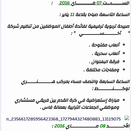
ا
لســـــــــبـــت
07
مــــــــــــــاي
2016
:
الساعة التاسعة صباحا بقاعة
11
يناير :
صبيحة تربوية ترفيهية لفائدة أطفال الموظفين من تنظيم شركة
” أخـــــــــــســــــــــــــي ” :
ألعاب مفتوحة .
ألعاب سحرية .
فرقة البهلوان .
ومفاجآت مختلفة .
الساعة السابعة والنصف مساء بمركب هــــــــــــنــــــــري
لوكـــــــنــــــــــــط :
مباراة إستعراضية في كرة القدم بين فريقي مستشاري
وموظفي الجماعات الترابية بعمالة فاس .
الأحــــــــــــد
08
مـــــــــــــــــــــاي
2016
: