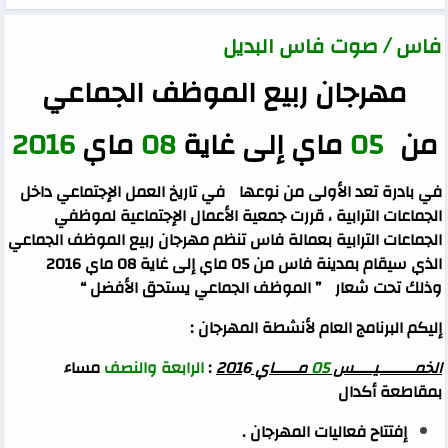
فاس / صوت فاس البديل
مهرجان ربيع الموظف الجماعي
من
05
ماي إلى غاية
08
ماي
2016
في بادرة تعد الأولى من نوعها في تاريخ العمل الإجتماعي داخل
الجماعات الترابية ، قررت جمعية الأعمال الإجتماعية لموظفي
الجماعات الترابية بعمالة فاس تنظم مهرجان ربيع الموظف الجماعي
الذي سيقام بمدينة فاس من 05 ماي إلى غاية 08 ماي 2016
وذلك تحت شعار ” الموظف الجماعي يستحق الأفضل “
إليكم البرنامج العام لأنشطة المهرجان :
الخمـــــــــيـــــس
05
مــــــاي 201
6
:
الرابعة والنصف
مساء
بمقاطعة أكدال
إفتتاح فعاليات المهرجان .