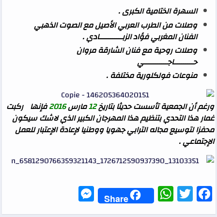
السهرة الختامية الكبرى .
وصلات من الطرب العربي الأصيل مع الصوت الذهبي
الفنان المغربي فؤاد الزبــــــــــــادي .
وصلات روحية مع فنان الشارقة مروان
حــــــــــاجــــــــــــي
منوعات فولكلورية مختلفة .
ورغم أن الجمعية تأسست حديثا بتاريخ
12
مارس
2016
فإنها ركبت
غمار هذا التحدي بتنظيم هذا المهرجان الكبير الذي لاشك سيكون
محفزا لتوسيع مجاله الترابي جهويا ووطنيا لإعادة الإعتبار للعمل
الإجتماعي .
Messenger
WhatsApp
Twitter
Facebook
Share