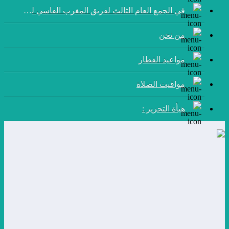
في الجمع العام الثالث لفريق المغرب الفاسي لكرة القدم:
من نحن
مواعيد القطار
مواقيت الصلاة
هيأة التحرير :