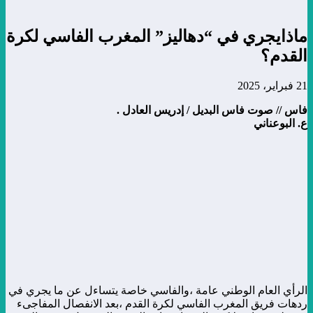
ماذايجري في “دهاليز” المغرب الفاسي لكرة
القدم؟
21 فبراير، 2025
فاس // صوت فاس البديل / إدريس العادل .
ع. البوعناني
الرأي العام الوطني عامة ،والفاسي خاصة يتساءل عن ما يجري في
ردهات فريق المغرب الفاسي لكرة القدم ،بعد الانفصال المفاجىء