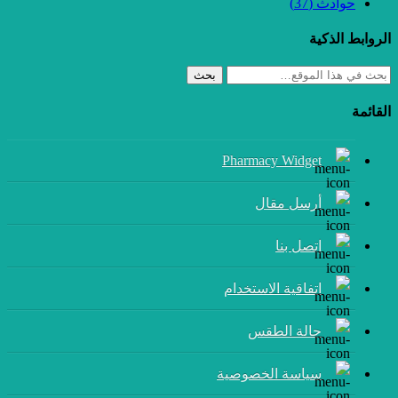
ادث
(37)
الذكية
بحث
Pharmacy Widget
أرسل مقال
إتصل بنا
اتفاقية الاستخدام
حالة الطقس
سياسة الخصوصية