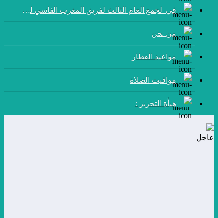
في الجمع العام الثالث لفريق المغرب الفاسي لكرة القدم:
من نحن
مواعيد القطار
مواقيت الصلاة
هيأة التحرير :