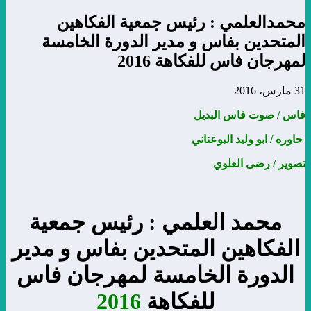
لعلمي : رئيس جمعية الفكاهين
دين بفاس و مدير الدورة الخامسة
ن فاس للفكاهة 2016
وت فاس البديل
بو وليد البوعناني
رضى العلوي
مد العلمي : رئيس جمعية
اهين المتحدين بفاس و مدير
ورة الخامسة لمهرجان فاس
للفكاهة
2016