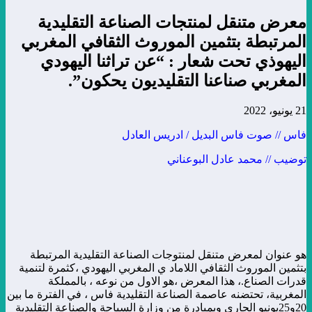
معرض متنقل لمنتجات الصناعة التقليدية
المرتبطة بتثمين الموروث الثقافي المغربي
اليهوذي تحت شعار : “عن تراثنا اليهودي
المغربي صناعنا التقليديون يحكون”.
21 يونيو، 2022
فاس // صوت فاس البديل / ادريس العادل
توضيب // محمد عادل البوعناني
هو عنوان لمعرض متنقل لمنتوجات الصناعة التقليدية المرتبطة
بتثمين الموروث الثقافي اللاماد ي المغربي اليهودي ،كثمرة لتنمية
قدرات الصناع.، هذا المعرض ،هو الاول من نوعه ، بالمملكة
المغربية، تحتضنه عاصمة الصناعة التقليدية فاس ، في الفترة ما بين
20و25يونيو الجاري وبمبادرة من وزارة السياحة والصناعة التقليدية