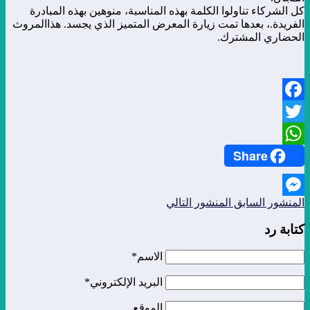
كل الشركاء تناولوا الكلمة بهذه المناسبة، منوهين بهذه المبادرة
الفريدة.، بعدها تمت زيارة المعرض المتميز الذي يجسد. هذاالمروث
الحضاري المشترك.
Facebook
Twitter
Share
WhatsApp
المنشور السابق
المنشور التالي
Messenger
كتابة رد
الاسم*
البريد الإلكتروني*
الموقع