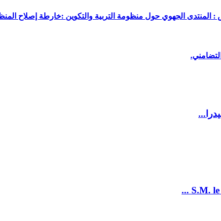
 : المنتدى الجهوي حول منظومة التربية والتكوين :خارطة إصلاح المنظو
لتضامني.
را...
S.M. le