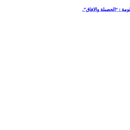
مة : “الحصيلة والافاق”.