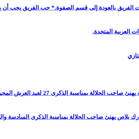
لفريق بالعودة إلى قسم الصفوة.* حب الفريق يجب أن يذ
ت العربية المتحدة.
تازي
لالة بمناسبة الذكرى 27 لعيد العرش المجيد.
اغ بارك بلاص يهنئ صاحب الجلالة بمناسبة الذكرى السادسة و