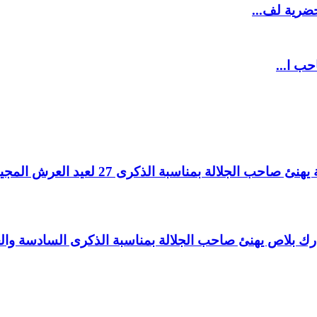
ضرية لف...
حب ا...
لالة بمناسبة الذكرى 27 لعيد العرش المجيد.
اغ بارك بلاص يهنئ صاحب الجلالة بمناسبة الذكرى السادسة و