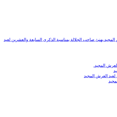
ش المجيد.يهنئ صاحب الجلالة بمناسبة الذكرى السابعة والعشرين لعيد
لعرش المجيد.
يد
لعيد العرش المجيد
مجيد