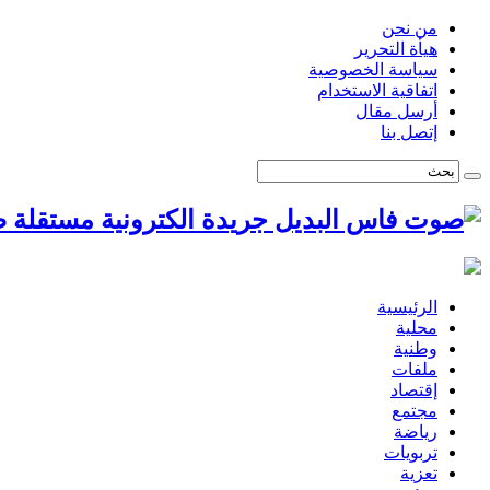
من نحن
هيأة التحرير
سياسة الخصوصية
اتفاقية الاستخدام
أرسل مقال
إتصل بنا
ص
الرئيسية
محلية
وطنية
ملفات
إقتصاد
مجتمع
رياضة
تربويات
تعزية