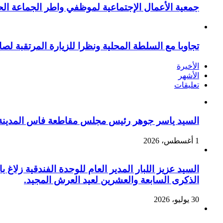
جمعية الأعمال الإجتماعية لموظفي واطر الجماعة الح
تجاوبا مع السلطة المحلية ونظرا للزيارة المرتقبة لصا
الأخيرة
الأشهر
تعليقات
السيد ياسر جوهر رئيس مجلس مقاطعة فاس المدينة يهنئ صاحب الج
1 أغسطس، 2026
السيد عزيز اللبار المدير العام للوحدة الفندقية زل
الذكرى السابعة والعشرين لعيد العرش المجيد.
30 يوليو، 2026