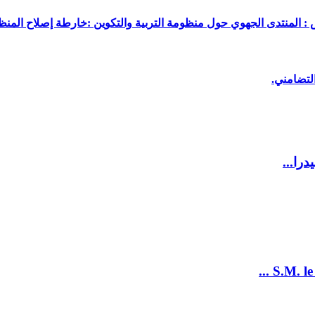
 : المنتدى الجهوي حول منظومة التربية والتكوين :خارطة إصلاح المنظو
لتضامني.
را...
S.M. le