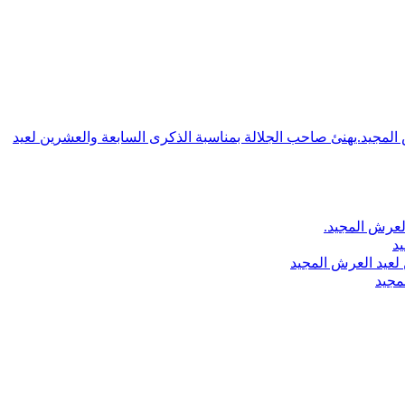
ش المجيد.يهنئ صاحب الجلالة بمناسبة الذكرى السابعة والعشرين لعيد
لعرش المجيد.
يد
لعيد العرش المجيد
مجيد