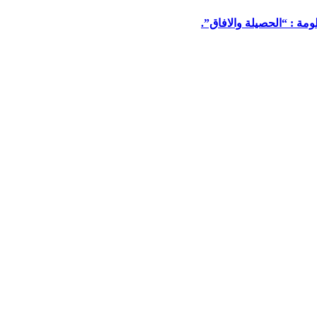
مة : “الحصيلة والافاق”.