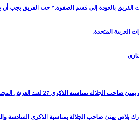
لفريق بالعودة إلى قسم الصفوة.* حب الفريق يجب أن يذ
ت العربية المتحدة.
تازي
لالة بمناسبة الذكرى 27 لعيد العرش المجيد.
اغ بارك بلاص يهنئ صاحب الجلالة بمناسبة الذكرى السادسة و