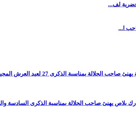
ضرية لف...
حب ا...
لالة بمناسبة الذكرى 27 لعيد العرش المجيد.
اغ بارك بلاص يهنئ صاحب الجلالة بمناسبة الذكرى السادسة و