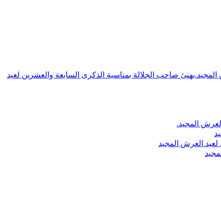
ش المجيد.يهنئ صاحب الجلالة بمناسبة الذكرى السابعة والعشرين لعيد
لعرش المجيد.
يد
لعيد العرش المجيد
مجيد