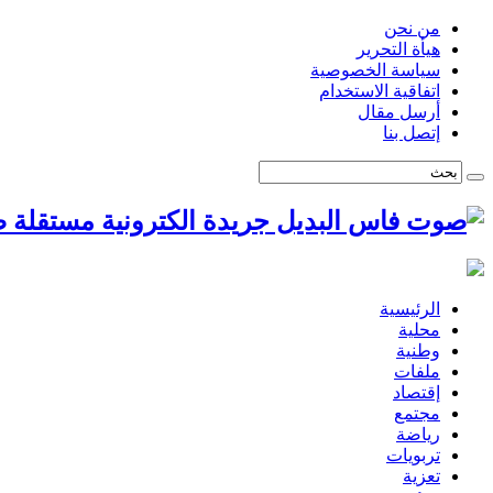
من نحن
هيأة التحرير
سياسة الخصوصية
اتفاقية الاستخدام
أرسل مقال
إتصل بنا
ص
الرئيسية
محلية
وطنية
ملفات
إقتصاد
مجتمع
رياضة
تربويات
تعزية