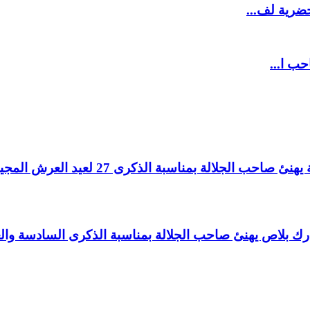
ضرية لف...
حب ا...
لالة بمناسبة الذكرى 27 لعيد العرش المجيد.
اغ بارك بلاص يهنئ صاحب الجلالة بمناسبة الذكرى السادسة و