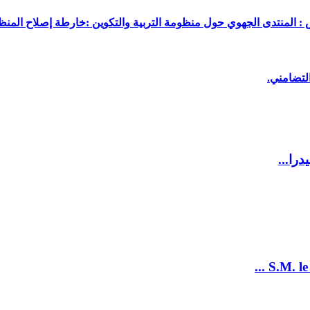
 : المنتدى الجهوي حول منظومة التربية والتكوين :خارطة إصلاح المنظو
لتضامني.
را...
S.M. le