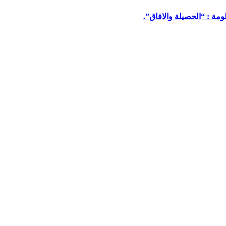
مة : “الحصيلة والافاق”.