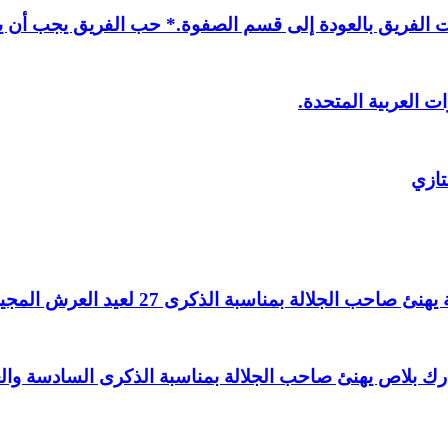
لفريق بالعودة إلى قسم الصفوة.* حب الفريق يجب أن يذ
ت العربية المتحدة.
تازي
لالة بمناسبة الذكرى 27 لعيد العرش المجيد.
اغ بارك بلاص يهنئ صاحب الجلالة بمناسبة الذكرى السادسة و