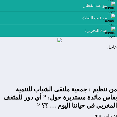
مواعيد القطار
مواقيت الصلاة
هيأة التحرير :
عاجل
من تنظيم : جمعية ملتقى الشباب للتنمية
بفاس مائدة مستديرة حول: ” أي دور للمثقف
المغربي في حياتنا اليوم … ؟؟ ”
24 يناير، 2020