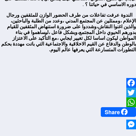
دوره الاساسي في حياتنا ؟
.
الندوة عرفت تفاعلات من طرف الحضور الوازن للمثقفين ورجال
الإعلام ،وممثلين عن المجتمع المدني ،وعدد من الطلبة والباحثين،
والذين اغنوا النقاش،وشددوا على ضرورة استنهاض المثقفين للقيام
بدورهم الحيوي داخل المجتمع،وبشكل فاعل ،ليساهموا في بناء
المواطن ليكون اساسا لكل تغيير ايجابي ،مع التأكيد على الاعتزاز
بالوطن والدفاع عن القيم الاخلاقية والاجتماعية التي باتت مهددة بحكم
التطورات المتسارعة التي يعرفها عالم اليوم.
Facebook
Twitter
Share
WhatsApp
Messenger