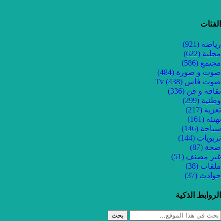
الفئات
رياضة
(921)
محلية
(622)
مجتمع
(586)
صوت و صورة
(484)
صوت فاس Tv
(438)
ثقافة و فن
(336)
وطنية
(299)
تعزية
(217)
تهنئة
(161)
سياحة
(146)
تربويات
(144)
صحة
(87)
غير مصنف
(51)
ملفات
(38)
حوادث
(37)
الروابط الذكية
بحث