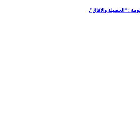
مة : “الحصيلة والافاق”.