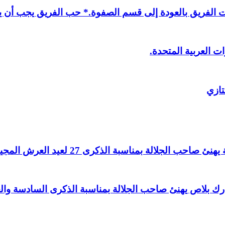
لفريق بالعودة إلى قسم الصفوة.* حب الفريق يجب أن يذ
ت العربية المتحدة.
تازي
لالة بمناسبة الذكرى 27 لعيد العرش المجيد.
اغ بارك بلاص يهنئ صاحب الجلالة بمناسبة الذكرى السادسة و