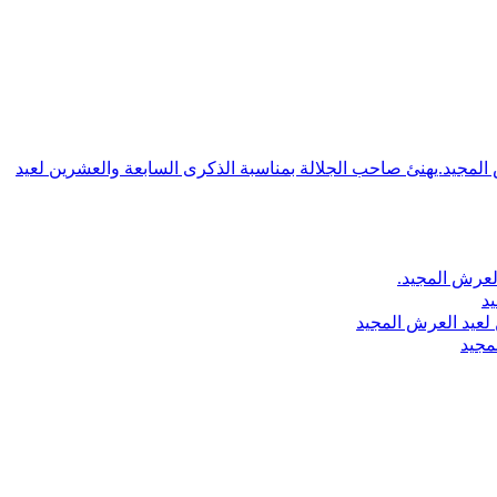
ش المجيد.يهنئ صاحب الجلالة بمناسبة الذكرى السابعة والعشرين لعيد
لعرش المجيد.
يد
لعيد العرش المجيد
مجيد