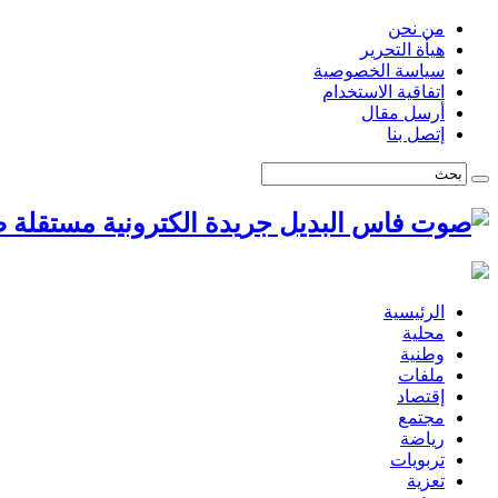
من نحن
هيأة التحرير
سياسة الخصوصية
اتفاقية الاستخدام
أرسل مقال
إتصل بنا
ص
الرئيسية
محلية
وطنية
ملفات
إقتصاد
مجتمع
رياضة
تربويات
تعزية