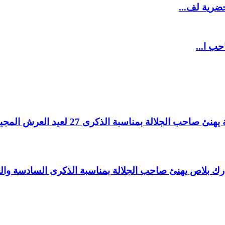
ضرية لف...
حب ا...
لالة بمناسبة الذكرى 27 لعيد العرش المجيد.
اغ بارك بلاص يهنئ صاحب الجلالة بمناسبة الذكرى السادسة و