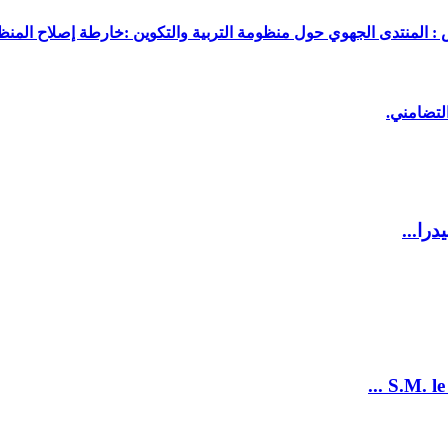
 : المنتدى الجهوي حول منظومة التربية والتكوين :خارطة إصلاح المنظو
لتضامني.
را...
S.M. le