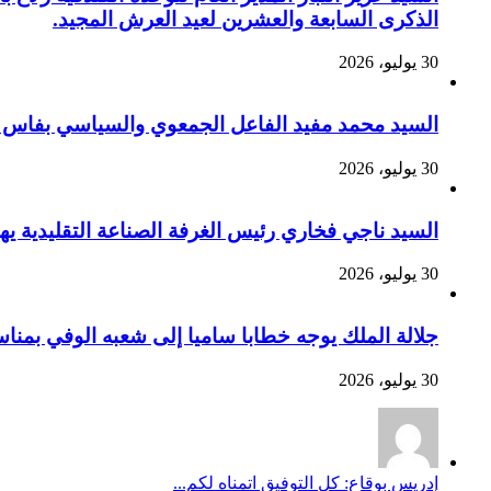
الذكرى السابعة والعشرين لعيد العرش المجيد.
30 يوليو، 2026
السيد محمد مفيد الفاعل الجمعوي والسياسي بفاس يهنئ صاحب الج
30 يوليو، 2026
السيد ناجي فخاري رئيس الغرفة الصناعة التقليدية يهنئ صاحب 
30 يوليو، 2026
جلالة الملك يوجه خطابا ساميا إلى شعبه الوفي بمنا
30 يوليو، 2026
إدريس بوقاع: كل التوفيق اتمناه لكم...