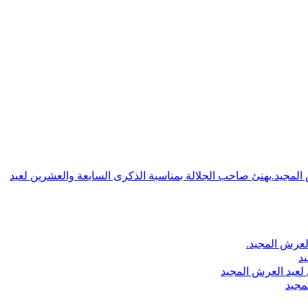
ش المجيد.يهنئ صاحب الجلالة بمناسبة الذكرى السابعة والعشرين لعيد
لعرش المجيد.
يد
لعيد العرش المجيد
مجيد