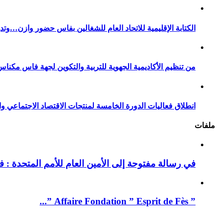
الكتابة الإقليمية للاتحاد العام للشغالين بفاس حضور وازن…وت
من تنظيم الأكاديمية الجهوية للتربية والتكوين لجهة فاس مكناس
انطلاق فعاليات الدورة الخامسة لمنتجات الاقتصاد الاجتماعي وا
ملفات
في رسالة مفتوحة إلى الأمين العام للأمم المتحدة : فيد
” Affaire Fondation ” Esprit de Fès ”...