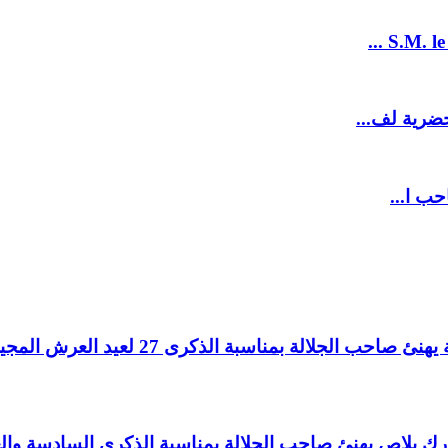
S.M. le
ضرية لف...
حب ا...
لالة بمناسبة الذكرى 27 لعيد العرش المجيد.
اغ بارك بلاص يهنئ صاحب الجلالة بمناسبة الذكرى السادسة و