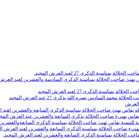
اسبة الذكرى 27 لعيد العرش المجيد.
 بلاص يهنئ صاحب الجلالة بمناسبة الذكرى السادسة والعشرين لعيد العر
سبة الذكرى 27 لعيد العرش المجيد
محمد السادس نصره الله بذكرى 27 عيد العرش المجيد
 العرش
 بفاس يهنئ صاحب الجلالة بمناسبة الذكرى السابعة والعشرين لعيد ا
ين بفاس يهنىء صاحب الجلالة بذكرى السابعة والعشرين عيد العرش المج
 للتنمية بفاس تهنئ صاحب الجلالة بمناسبة الذكرى السابعةوالعشرين 
ء صاحب الجلالة بمناسبة الذكرى السابعة والعشرين لعيد العرش ال
ب الجلالة بمناسبة الذكرى السابعة والعشرين لعيد العرش المجيد.