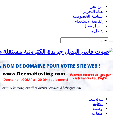
من نحن
هيأة التحرير
سياسة الخصوصية
اتفاقية الاستخدام
أرسل مقال
إتصل بنا
ص
الرئيسية
محلية
وطنية
ملفات