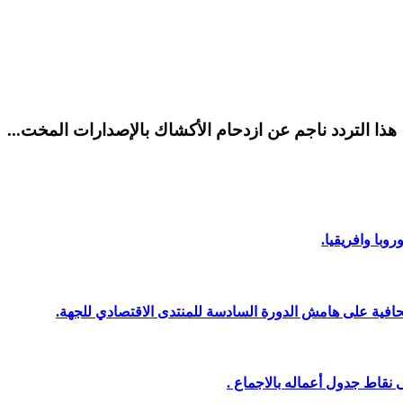
هذا التردد ناجم عن ازدحام الأكشاك بالإصدارات المخت...
وبا وافريقيا.
افية على هامش الدورة السادسة للمنتدى الاقتصادي للجهة.
نقاط جدول أعماله بالاجماع .