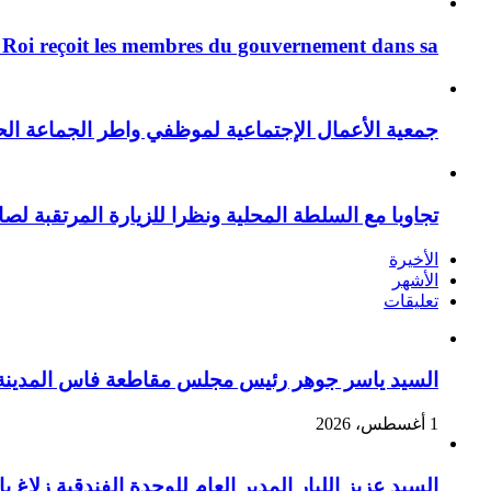
 Roi reçoit les membres du gouvernement dans sa ...
جمعية الأعمال الإجتماعية لموظفي واطر الجماعة الح
تجاوبا مع السلطة المحلية ونظرا للزيارة المرتقبة لصا
الأخيرة
الأشهر
تعليقات
السيد ياسر جوهر رئيس مجلس مقاطعة فاس المدينة يهنئ صاحب الج
1 أغسطس، 2026
السيد عزيز اللبار المدير العام للوحدة الفندقية زل