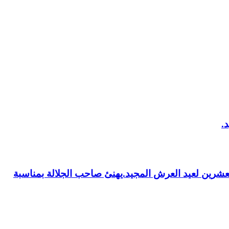
العشرين لعيد العرش المجيد.يهنئ صاحب الجلالة بمناسبة