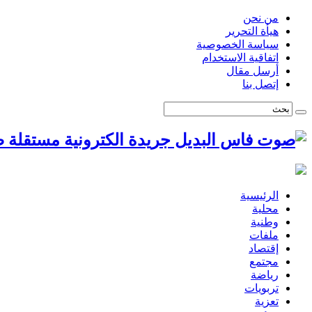
من نحن
هيأة التحرير
سياسة الخصوصية
اتفاقية الاستخدام
أرسل مقال
إتصل بنا
ص
الرئيسية
محلية
وطنية
ملفات
إقتصاد
مجتمع
رياضة
تربويات
تعزية