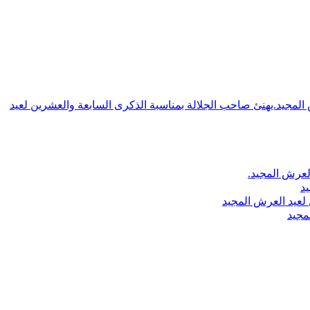
ش المجيد.يهنئ صاحب الجلالة بمناسبة الذكرى السابعة والعشرين لعيد
لعرش المجيد.
يد
لعيد العرش المجيد
مجيد