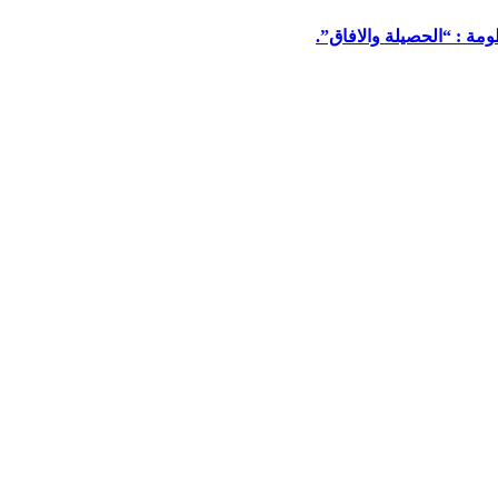
مة : “الحصيلة والافاق”.