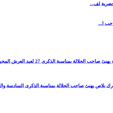
ضرية لف...
حب ا...
لالة بمناسبة الذكرى 27 لعيد العرش المجيد.
اغ بارك بلاص يهنئ صاحب الجلالة بمناسبة الذكرى السادسة و