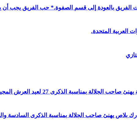
لفريق بالعودة إلى قسم الصفوة.* حب الفريق يجب أن يذ
ت العربية المتحدة.
تازي
لالة بمناسبة الذكرى 27 لعيد العرش المجيد.
اغ بارك بلاص يهنئ صاحب الجلالة بمناسبة الذكرى السادسة و