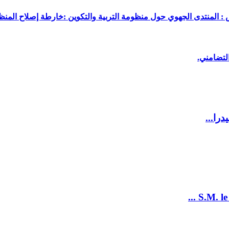
 : المنتدى الجهوي حول منظومة التربية والتكوين :خارطة إصلاح المنظو
لتضامني.
را...
S.M. le