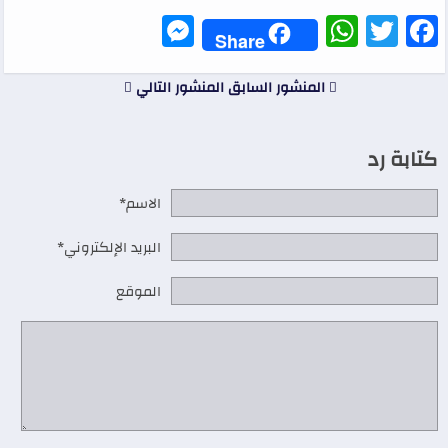
Messenger
WhatsApp
Twitter
Facebook
Share
المنشور السابق
المنشور التالي
كتابة رد
الاسم*
البريد الإلكتروني*
الموقع