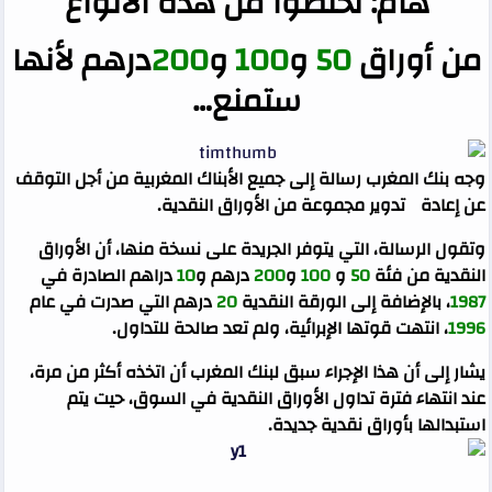
هام: تخلصوا من هذه الأنواع
من أوراق
50
و
100
و
200
درهم لأنها
ستمنع…
وجه بنك المغرب رسالة إلى جميع الأبناك المغربية من أجل التوقف
عن إعادة تدوير مجموعة من الأوراق النقدية.
وتقول الرسالة، التي يتوفر الجريدة على نسخة منها، أن الأوراق
النقدية من فئة
50
و
100
و
200
درهم و
10
دراهم الصادرة في
1987
، بالإضافة إلى الورقة النقدية
20
درهم التي صدرت في عام
1996
، انتهت قوتها الإبرائية، ولم تعد صالحة للتداول.
يشار إلى أن هذا الإجراء سبق لبنك المغرب أن اتخذه أكثر من مرة،
عند انتهاء فترة تداول الأوراق النقدية في السوق، حيت يتم
استبدالها بأوراق نقدية جديدة.