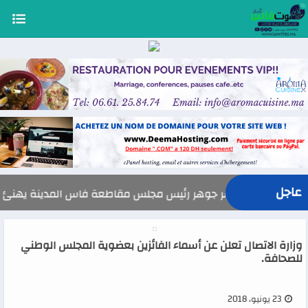
عاجل
السيد ياسر جوهر رئيس مجلس مقاطعة فاس المدينة يهنئ صاحب الجلالة بمنا
وزارة الاتصال تعلن عن أسماء الفائزين بعضوية المجلس الوطني
للصحافة.
23 يونيو، 2018