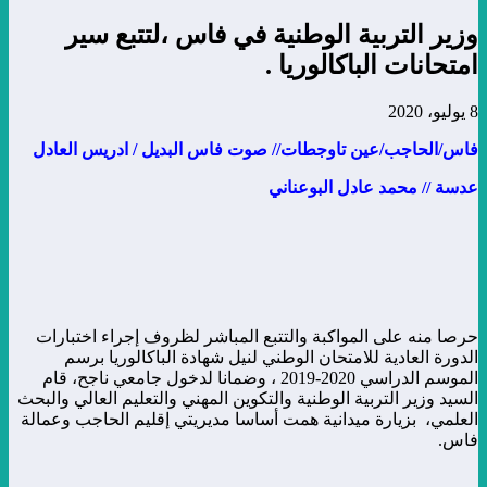
وزير التربية الوطنية في فاس ،لتتبع سير
امتحانات الباكالوريا .
8 يوليو، 2020
فاس/الحاجب/عين تاوجطات// صوت فاس البديل / ادريس العادل
عدسة // محمد عادل البوعناني
حرصا منه على المواكبة والتتبع المباشر لظروف إجراء اختبارات
الدورة العادية للامتحان الوطني لنيل شهادة الباكالوريا برسم
الموسم الدراسي 2020-2019 ، وضمانا لدخول جامعي ناجح، قام
السيد وزير التربية الوطنية والتكوين المهني والتعليم العالي والبحث
العلمي، بزيارة ميدانية همت أساسا مديريتي إقليم الحاجب وعمالة
فاس.