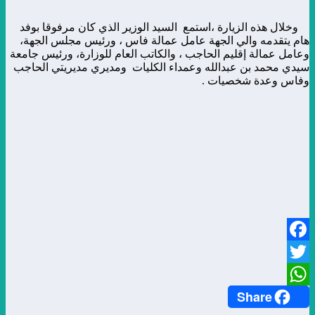
وخلال هذه الزيارة ،استمع السيد الوزير الذي كان مرفوقا بوفد
هام يتقدمه والي الجهة عامل عمالة فاس ، ورئيس مجلس الجهة،
وعامل عمالة إقليم الحاجب ، والكاتب العام للوزارة، ورئيس جامعة
سيدي محمد بن عبدالله وعمداء الكليات ومديري مديريتي الحاجب
وفاس وعدة شخصيات .
Facebook
Twitter
Share
WhatsApp