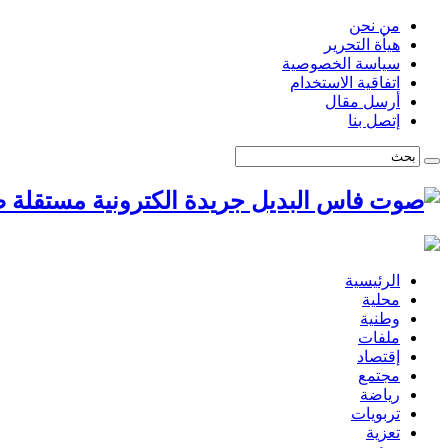
من نحن
هيأة التحرير
سياسة الخصوصية
اتفاقية الاستخدام
أرسل مقال
إتصل بنا
ص
الرئيسية
محلية
وطنية
ملفات
إقتصاد
مجتمع
رياضة
تربويات
تعزية