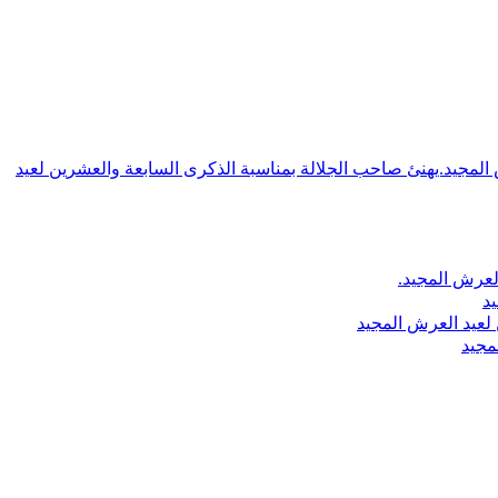
ش المجيد.يهنئ صاحب الجلالة بمناسبة الذكرى السابعة والعشرين لعيد
لعرش المجيد.
يد
لعيد العرش المجيد
مجيد