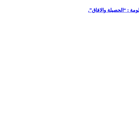
مة : “الحصيلة والافاق”.