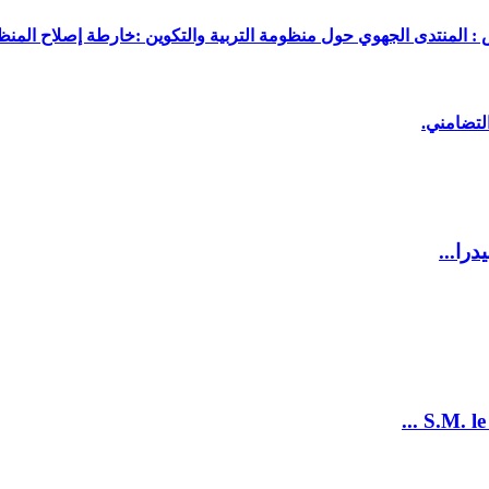
 : المنتدى الجهوي حول منظومة التربية والتكوين :خارطة إصلاح المنظو
لتضامني.
را...
S.M. le