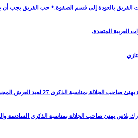
لفريق بالعودة إلى قسم الصفوة.* حب الفريق يجب أن يذ
ت العربية المتحدة.
تازي
لالة بمناسبة الذكرى 27 لعيد العرش المجيد.
اغ بارك بلاص يهنئ صاحب الجلالة بمناسبة الذكرى السادسة و