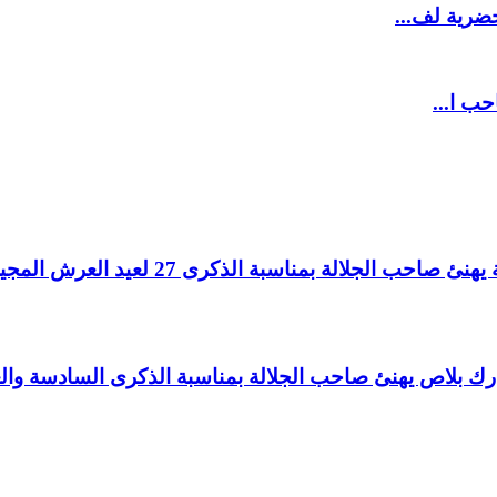
ضرية لف...
حب ا...
لالة بمناسبة الذكرى 27 لعيد العرش المجيد.
اغ بارك بلاص يهنئ صاحب الجلالة بمناسبة الذكرى السادسة و