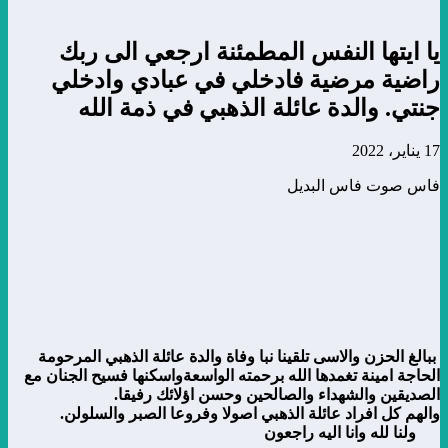
يا ايتها النفس المطمئنة ارجعي الى ربك
راضية مرضية فادخلي في عبادي وادخلي
جنتي. والدة عائلة الذهبي في ذمة الله
17 يناير، 2022
فاس صوت فاس البديل
ببالغ الحزن والاسى تلقينا نبا وفاة والدة عائلة الذهبي المرحومة
الحاجة امينة تغمدها الله برحمته الواسعةواسكنها فسيح الجنان مع
الصديقين والشهداء والصالحين وحسن اؤلائك رفيقا.
والهم كل افراد عائلة الذهبي اصولا وفروعا الصبر والسلولن.
ولنا لله وانا اليه راجعون