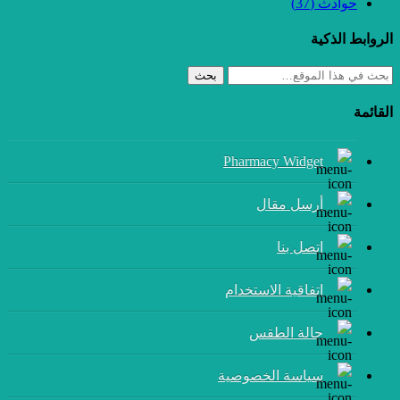
حوادث
(37)
الروابط الذكية
بحث
القائمة
Pharmacy Widget
أرسل مقال
إتصل بنا
اتفاقية الاستخدام
حالة الطقس
سياسة الخصوصية