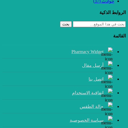
حوادث
(37)
الروابط الذكية
بحث
القائمة
Pharmacy Widget
أرسل مقال
إتصل بنا
اتفاقية الاستخدام
حالة الطقس
سياسة الخصوصية