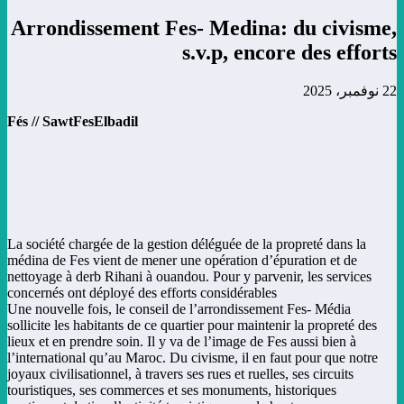
Arrondissement Fes- Medina: du civisme,
s.v.p, encore des efforts
22 نوفمبر، 2025
Fés // SawtFesElbadil
La société chargée de la gestion déléguée de la propreté dans la
médina de Fes vient de mener une opération d’épuration et de
nettoyage à derb Rihani à ouandou. Pour y parvenir, les services
concernés ont déployé des efforts considérables
Une nouvelle fois, le conseil de l’arrondissement Fes- Média
sollicite les habitants de ce quartier pour maintenir la propreté des
lieux et en prendre soin. Il y va de l’image de Fes aussi bien à
l’international qu’au Maroc. Du civisme, il en faut pour que notre
joyaux civilisationnel, à travers ses rues et ruelles, ses circuits
touristiques, ses commerces et ses monuments, historiques