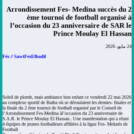
Arrondissement Fes- Medina succès du 2
ème tournoi de football organisé à
l’occasion du 23 anniversaire de SAR le
Prince Moulay El Hassan
24 مايو، 2026
Fés // SawtFesElbadil
Soleil de plomb, mais ambiance bon enfant ce vendredi 22 mai 2026
au complexe sportif de Batha où se déroulaient les demies- finales et
la finale du 2 ème tournoi de football organisé par le Conseil de
l’Arrondissement Fes-Medina àl’occasion du 23 anniversaire de
S.A.R. le Prince Moulay El Hassan.. Une manifestation qui a réuni
4 équipes de jeunes footballeurs affiliées à la ligue Fes- Meknès de
Football