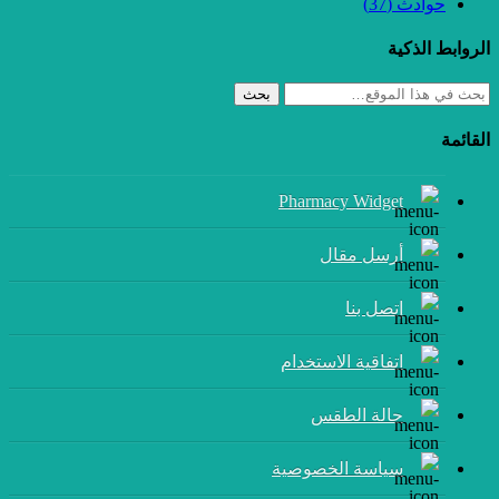
حوادث
(37)
الروابط الذكية
بحث
القائمة
Pharmacy Widget
أرسل مقال
إتصل بنا
اتفاقية الاستخدام
حالة الطقس
سياسة الخصوصية