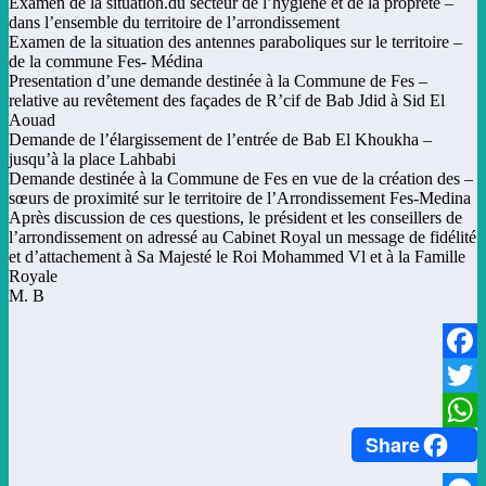
– Examen de la situation.du secteur de l’hygiène et de la propreté
dans l’ensemble du territoire de l’arrondissement
– Examen de la situation des antennes paraboliques sur le territoire
de la commune Fes- Médina
– Presentation d’une demande destinée à la Commune de Fes
relative au revêtement des façades de R’cif de Bab Jdid à Sid El
Aouad
– Demande de l’élargissement de l’entrée de Bab El Khoukha
jusqu’à la place Lahbabi
– Demande destinée à la Commune de Fes en vue de la création des
sœurs de proximité sur le territoire de l’Arrondissement Fes-Medina
Après discussion de ces questions, le président et les conseillers de
l’arrondissement on adressé au Cabinet Royal un message de fidélité
et d’attachement à Sa Majesté le Roi Mohammed Vl et à la Famille
Royale
M. B
Facebook
Twitter
Share
WhatsApp