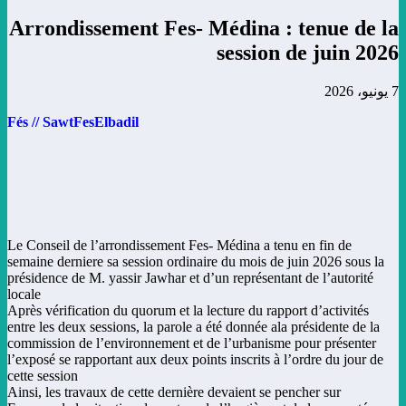
Arrondissement Fes- Médina : tenue de la
session de juin 2026
7 يونيو، 2026
Fés // SawtFesElbadil
Le Conseil de l’arrondissement Fes- Médina a tenu en fin de
semaine derniere sa session ordinaire du mois de juin 2026 sous la
présidence de M. yassir Jawhar et d’un représentant de l’autorité
locale
Après vérification du quorum et la lecture du rapport d’activités
entre les deux sessions, la parole a été donnée ala présidente de la
commission de l’environnement et de l’urbanisme pour présenter
l’exposé se rapportant aux deux points inscrits à l’ordre du jour de
cette session
Ainsi, les travaux de cette dernière devaient se pencher sur