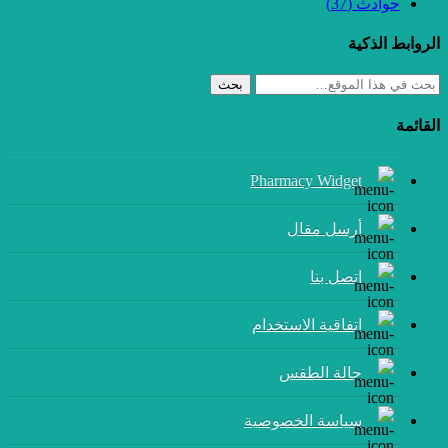
حوادث
(37)
الروابط الذكية
بحث
القائمة
Pharmacy Widget
أرسل مقال
إتصل بنا
اتفاقية الاستخدام
حالة الطقس
سياسة الخصوصية