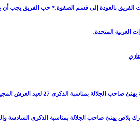
لفريق بالعودة إلى قسم الصفوة.* حب الفريق يجب أن يذ
ت العربية المتحدة.
تازي
لالة بمناسبة الذكرى 27 لعيد العرش المجيد.
اغ بارك بلاص يهنئ صاحب الجلالة بمناسبة الذكرى السادسة و