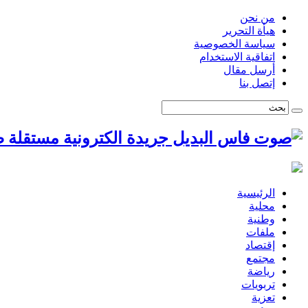
من نحن
هيأة التحرير
سياسة الخصوصية
اتفاقية الاستخدام
أرسل مقال
إتصل بنا
ص
الرئيسية
محلية
وطنية
ملفات
إقتصاد
مجتمع
رياضة
تربويات
تعزية