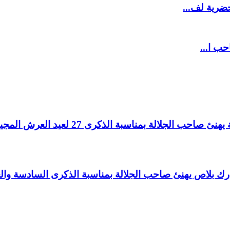
ضرية لف...
حب ا...
لالة بمناسبة الذكرى 27 لعيد العرش المجيد.
اغ بارك بلاص يهنئ صاحب الجلالة بمناسبة الذكرى السادسة و