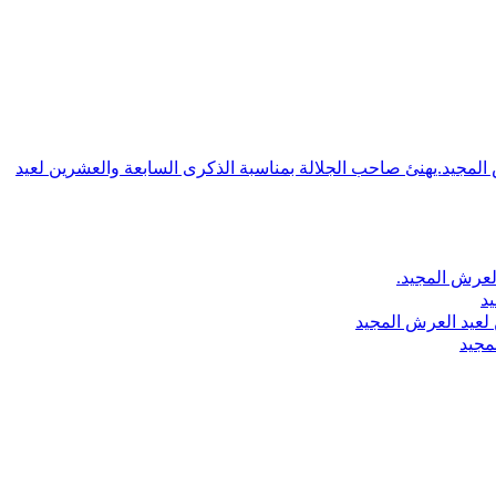
ش المجيد.يهنئ صاحب الجلالة بمناسبة الذكرى السابعة والعشرين لعيد
لعرش المجيد.
يد
لعيد العرش المجيد
مجيد