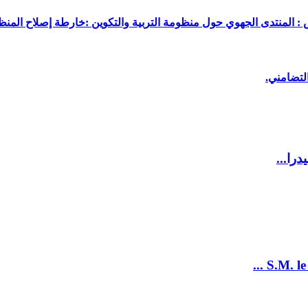
 : المنتدى الجهوي حول منظومة التربية والتكوين :خارطة إصلاح المنظو
لتضامني.
را...
S.M. le