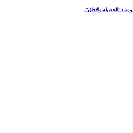
مة : “الحصيلة والافاق”.