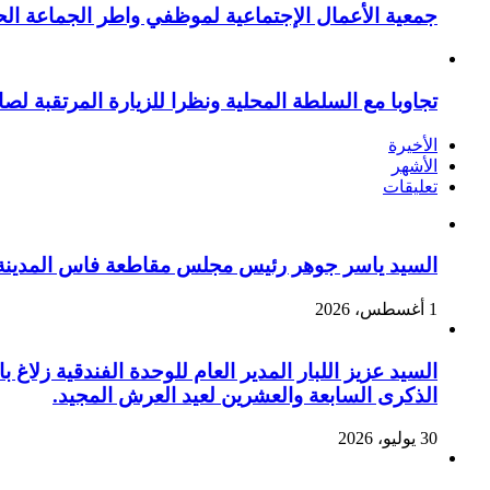
جمعية الأعمال الإجتماعية لموظفي واطر الجماعة الح
تجاوبا مع السلطة المحلية ونظرا للزيارة المرتقبة لصا
الأخيرة
الأشهر
تعليقات
السيد ياسر جوهر رئيس مجلس مقاطعة فاس المدينة يهنئ صاحب الج
1 أغسطس، 2026
السيد عزيز اللبار المدير العام للوحدة الفندقية زل
الذكرى السابعة والعشرين لعيد العرش المجيد.
30 يوليو، 2026