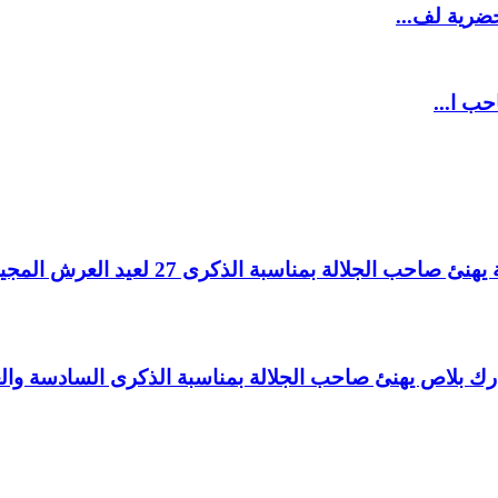
ضرية لف...
حب ا...
لالة بمناسبة الذكرى 27 لعيد العرش المجيد.
اغ بارك بلاص يهنئ صاحب الجلالة بمناسبة الذكرى السادسة و