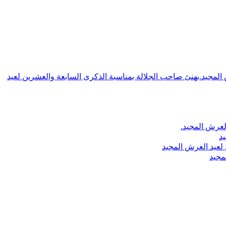
ش المجيد.يهنئ صاحب الجلالة بمناسبة الذكرى السابعة والعشرين لعيد
لعرش المجيد.
يد
لعيد العرش المجيد
مجيد