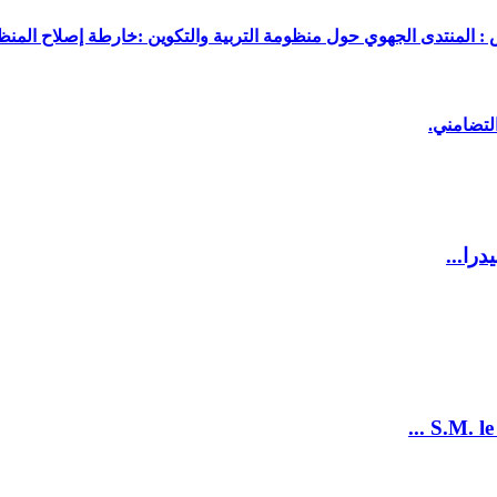
 : المنتدى الجهوي حول منظومة التربية والتكوين :خارطة إصلاح المنظو
لتضامني.
را...
S.M. le