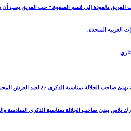
لفريق بالعودة إلى قسم الصفوة.* حب الفريق يجب أن يذ
ت العربية المتحدة.
تازي
لالة بمناسبة الذكرى 27 لعيد العرش المجيد.
اغ بارك بلاص يهنئ صاحب الجلالة بمناسبة الذكرى السادسة و