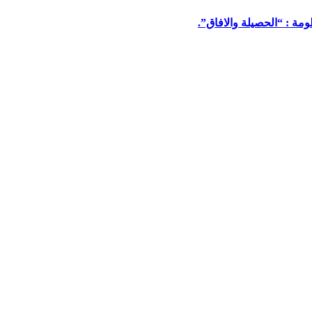
مة : “الحصيلة والافاق”.