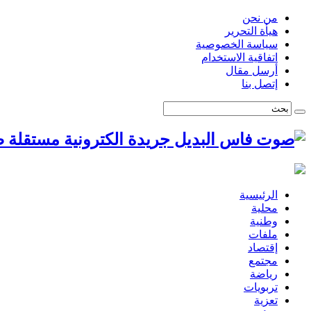
من نحن
هيأة التحرير
سياسة الخصوصية
اتفاقية الاستخدام
أرسل مقال
إتصل بنا
ص
الرئيسية
محلية
وطنية
ملفات
إقتصاد
مجتمع
رياضة
تربويات
تعزية