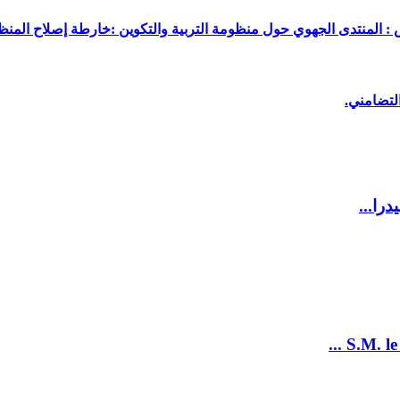
 : المنتدى الجهوي حول منظومة التربية والتكوين :خارطة إصلاح المنظو
لتضامني.
را...
S.M. le