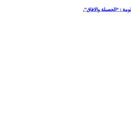
مة : “الحصيلة والافاق”.