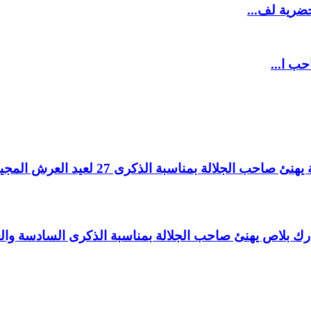
ضرية لف...
حب ا...
لالة بمناسبة الذكرى 27 لعيد العرش المجيد.
اغ بارك بلاص يهنئ صاحب الجلالة بمناسبة الذكرى السادسة و