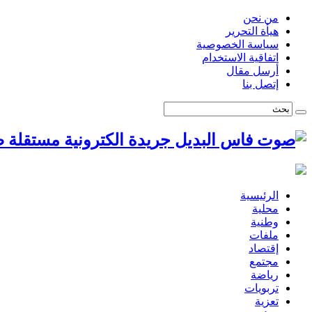
من نحن
هيأة التحرير
سياسة الخصوصية
اتفاقية الاستخدام
أرسل مقال
إتصل بنا
ص
الرئيسية
محلية
وطنية
ملفات
إقتصاد
مجتمع
رياضة
تربويات
تعزية