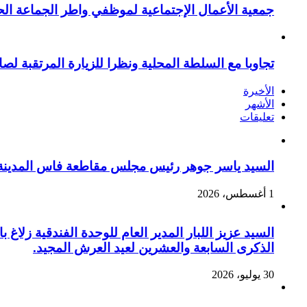
جمعية الأعمال الإجتماعية لموظفي واطر الجماعة الح
تجاوبا مع السلطة المحلية ونظرا للزيارة المرتقبة لصا
الأخيرة
الأشهر
تعليقات
السيد ياسر جوهر رئيس مجلس مقاطعة فاس المدينة يهنئ صاحب الج
1 أغسطس، 2026
السيد عزيز اللبار المدير العام للوحدة الفندقية زل
الذكرى السابعة والعشرين لعيد العرش المجيد.
30 يوليو، 2026