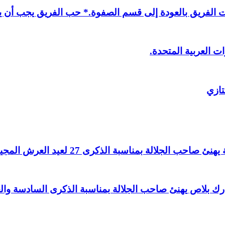
لفريق بالعودة إلى قسم الصفوة.* حب الفريق يجب أن يذ
ت العربية المتحدة.
تازي
لالة بمناسبة الذكرى 27 لعيد العرش المجيد.
اغ بارك بلاص يهنئ صاحب الجلالة بمناسبة الذكرى السادسة و