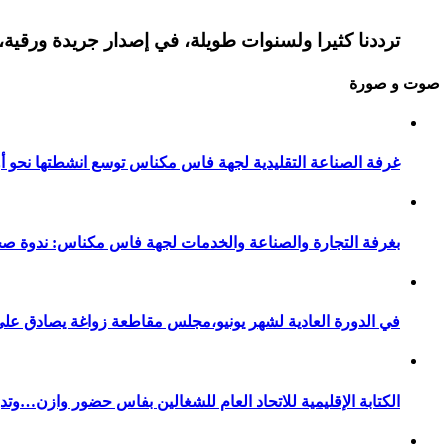
ترددنا كثيرا ولسنوات طويلة، في إصدار جريدة ورقية، 
صوت و صورة
غرفة الصناعة التقليدية لجهة فاس مكناس توسع انشطتها نحو أور
بغرفة التجارة والصناعة والخدمات لجهة فاس مكناس: ندوة صح
في الدورة العادية لشهر يونيو،مجلس مقاطعة زواغة يصادق على 
الكتابة الإقليمية للاتحاد العام للشغالين بفاس حضور وازن…وت