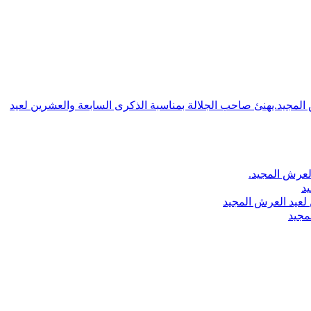
ش المجيد.يهنئ صاحب الجلالة بمناسبة الذكرى السابعة والعشرين لعيد
لعرش المجيد.
يد
لعيد العرش المجيد
مجيد