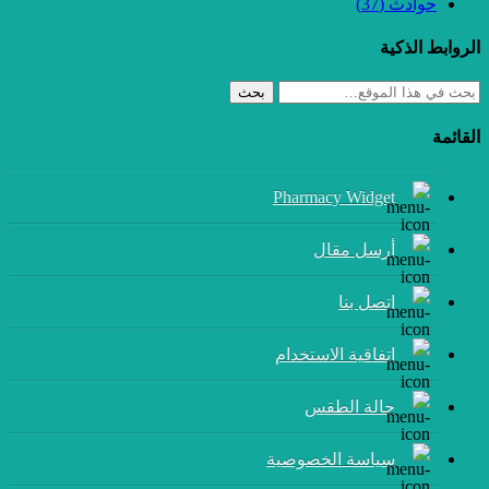
حوادث
(37)
الروابط الذكية
بحث
القائمة
Pharmacy Widget
أرسل مقال
إتصل بنا
اتفاقية الاستخدام
حالة الطقس
سياسة الخصوصية