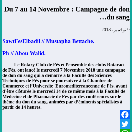
Du 7 au 14 Novembre : Campagne de don
du sang…
9 نوفمبر، 2018
.SawtFesElbadil // Mustapha Bettache
Ph // Abou Walid.
Le Rotary Club de Fès et l’ensemble des clubs Rotaract
de Fès, ont lancé le mercredi 7 Novembre 2018 une campagne
de don du sang qui a démarré à la Faculté des Sciences
Techniques de Fès pour se poursuivre à la Chambre de
Commerce et l’Universite Euromediterraneenne de Fès, avant
d’être clôturée le mercredi 14 de ce même mois à la Faculté de
Médecine et de Pharmacie de Fès par des conférences sur le
thème du don du sang, animées par d’éminents spécialistes à
partir de 14 heures.
Facebook