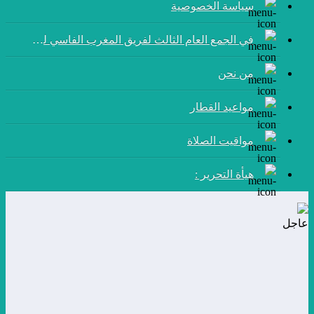
سياسة الخصوصية
في الجمع العام الثالث لفريق المغرب الفاسي لكرة القدم:
من نحن
مواعيد القطار
مواقيت الصلاة
هيأة التحرير :
عاجل