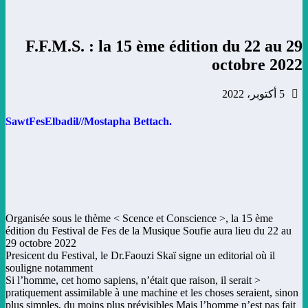
F.F.M.S. : la 15 ème édition du 22 au 29
octobre 2022
5 أكتوبر، 2022
.SawtFesElbadil//Mostapha Bettach
Organisée sous le thème < Scence et Conscience >, la 15 ème
édition du Festival de Fes de la Musique Soufie aura lieu du 22 au
29 octobre 2022
Presicent du Festival, le Dr.Faouzi Skaï signe un editorial où il
souligne notamment
< Si l’homme, cet homo sapiens, n’était que raison, il serait
pratiquement assimilable à une machine et les choses seraient, sinon
plus simples, du moins plus prévisibles Mais l’homme n’est pas fait