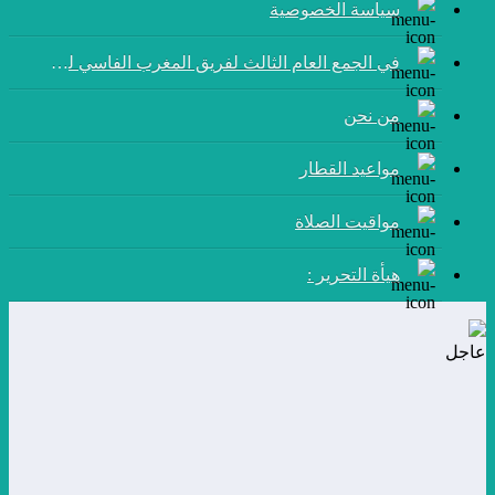
سياسة الخصوصية
في الجمع العام الثالث لفريق المغرب الفاسي لكرة القدم:
من نحن
مواعيد القطار
مواقيت الصلاة
هيأة التحرير :
عاجل