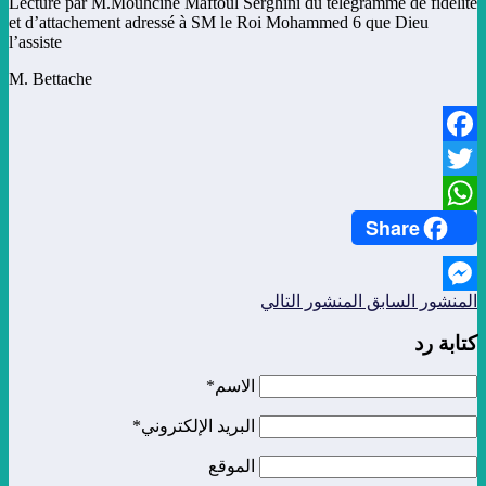
Lecture par M.Mouhcine Maftoul Serghini du télégramme de fidélité
et d’attachement adressé à SM le Roi Mohammed 6 que Dieu
l’assiste
M. Bettache
Facebook
Twitter
Share
WhatsApp
المنشور السابق
المنشور التالي
Messenger
كتابة رد
الاسم*
البريد الإلكتروني*
الموقع