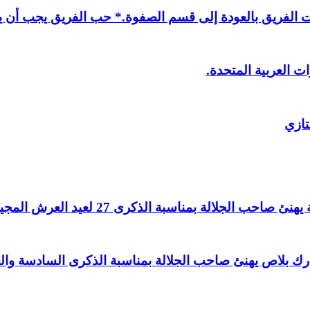
لفريق بالعودة إلى قسم الصفوة.* حب الفريق يجب أن يذ
ت العربية المتحدة.
تازي
لالة بمناسبة الذكرى 27 لعيد العرش المجيد.
اغ بارك بلاص يهنئ صاحب الجلالة بمناسبة الذكرى السادسة و