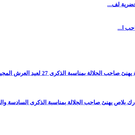
ضرية لف...
حب ا...
لالة بمناسبة الذكرى 27 لعيد العرش المجيد.
اغ بارك بلاص يهنئ صاحب الجلالة بمناسبة الذكرى السادسة و