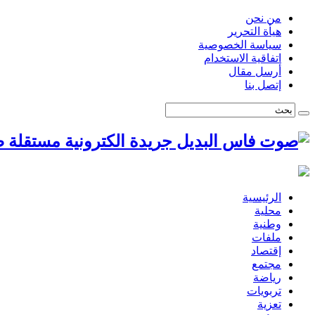
من نحن
هيأة التحرير
سياسة الخصوصية
اتفاقية الاستخدام
أرسل مقال
إتصل بنا
ص
الرئيسية
محلية
وطنية
ملفات
إقتصاد
مجتمع
رياضة
تربويات
تعزية