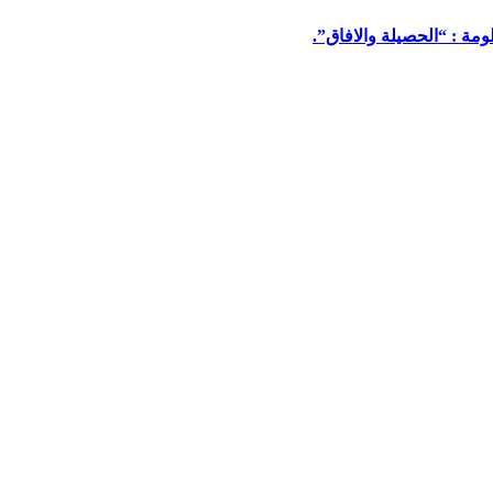
مة : “الحصيلة والافاق”.