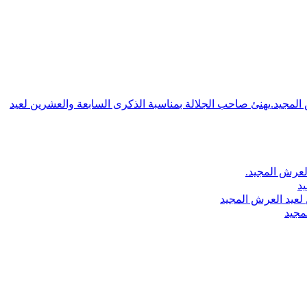
ش المجيد.يهنئ صاحب الجلالة بمناسبة الذكرى السابعة والعشرين لعيد
لعرش المجيد.
يد
لعيد العرش المجيد
مجيد