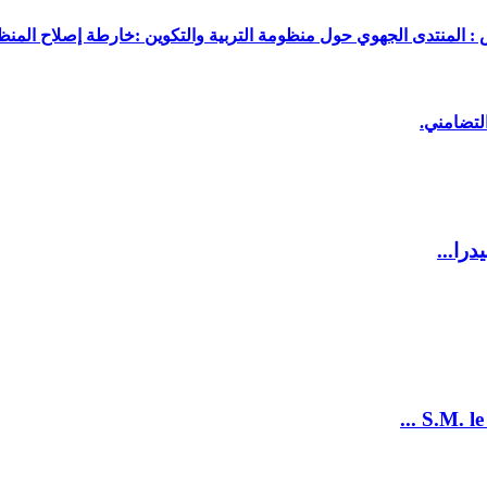
 : المنتدى الجهوي حول منظومة التربية والتكوين :خارطة إصلاح المنظو
لتضامني.
را...
S.M. le