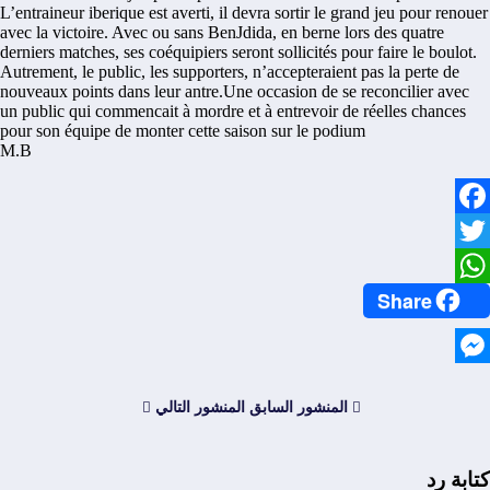
L’entraineur iberique est averti, il devra sortir le grand jeu pour renouer
avec la victoire. Avec ou sans BenJdida, en berne lors des quatre
derniers matches, ses coéquipiers seront sollicités pour faire le boulot.
Autrement, le public, les supporters, n’accepteraient pas la perte de
nouveaux points dans leur antre.Une occasion de se reconcilier avec
un public qui commencait à mordre et à entrevoir de réelles chances
pour son équipe de monter cette saison sur le podium
M.B
Facebook
Twitter
Share
WhatsApp
Messenger
المنشور السابق
المنشور التالي
كتابة رد