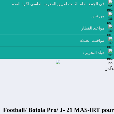
في الجمع العام الثالث لفريق المغرب الفاسي لكرة القدم:
من نحن
مواعيد القطار
مواقيت الصلاة
هيأة التحرير :
عاجل
Football/ Botola Pro/ J- 21 MAS-IRT pour