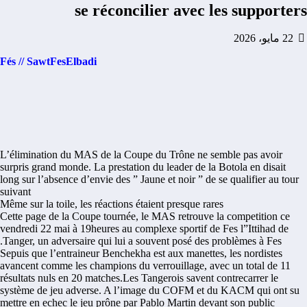
se réconcilier avec les supporters
22 مايو، 2026
Fés // SawtFesElbadi
L’élimination du MAS de la Coupe du Trône ne semble pas avoir
surpris grand monde. La prestation du leader de la Botola en disait
long sur l’absence d’envie des ” Jaune et noir ” de se qualifier au tour
suivant
Même sur la toile, les réactions étaient presque rares
Cette page de la Coupe tournée, le MAS retrouve la competition ce
vendredi 22 mai à 19heures au complexe sportif de Fes l”Ittihad de
Tanger, un adversaire qui lui a souvent posé des problèmes à Fes.
Sepuis que l’entraineur Benchekha est aux manettes, les nordistes
avancent comme les champions du verrouillage, avec un total de 11
résultats nuls en 20 matches.Les Tangerois savent contrecarrer le
système de jeu adverse. A l’image du COFM et du KACM qui ont su
mettre en echec le jeu prône par Pablo Martin devant son public