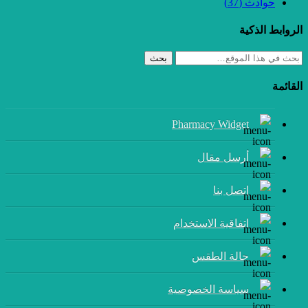
حوادث
(37)
الروابط الذكية
بحث
القائمة
Pharmacy Widget
أرسل مقال
إتصل بنا
اتفاقية الاستخدام
حالة الطقس
سياسة الخصوصية