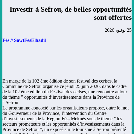
Investir à Sefrou, de belles opportunités
sont offertes
25 يونيو، 2026
Fés // SawtFesElbadil
En marge de la 102 ème édition de son festival des cerises, la
Commune de Sefrou organise ce jeudi 25 juin 2026, dans le cadre
de la 102 ème edition du Festival des cerises, une rencontre autour
du thème ” opportunités d’investissements dans la Province de
Sefrou ”
Le programme concocté par les organisateurs propose, outre le mot
du Gouverneur de la Province, l’intervention du Centre
d’investissements de la Region Fès- Meknès sous le thème ” les
secteurs prometteurs et les opportunités d’investissements dans la
Province de Sefrou “, un exposé sur le tourisme à Sefrou présenté