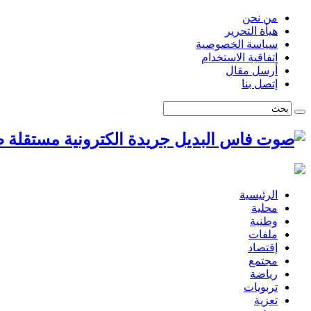
من نحن
هيأة التحرير
سياسة الخصوصية
اتفاقية الاستخدام
أرسل مقال
إتصل بنا
ص
الرئيسية
محلية
وطنية
ملفات
إقتصاد
مجتمع
رياضة
تربويات
تعزية