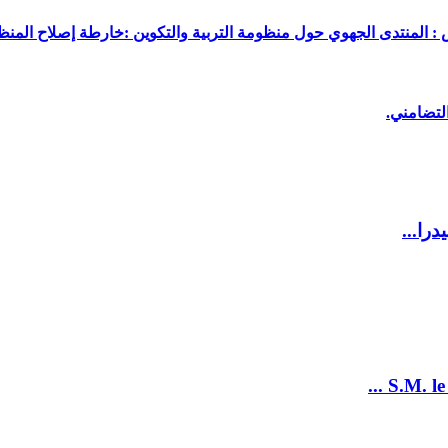
 : المنتدى الجهوي حول منظومة التربية والتكوين :خارطة إصلاح المنظو
لتضامني.
را...
S.M. le