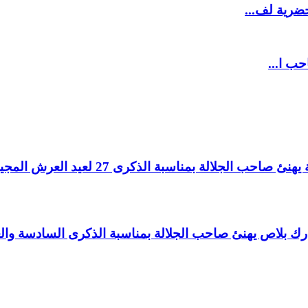
ضرية لف...
حب ا...
لالة بمناسبة الذكرى 27 لعيد العرش المجيد.
اغ بارك بلاص يهنئ صاحب الجلالة بمناسبة الذكرى السادسة و