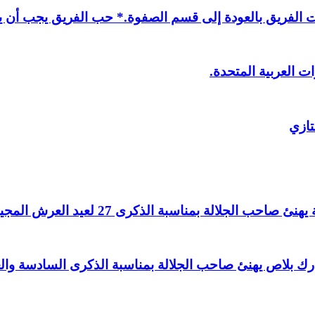
لفريق بالعودة إلى قسم الصفوة.* حب الفريق يجب أن يذ
ت العربية المتحدة.
تازي
لالة بمناسبة الذكرى 27 لعيد العرش المجيد.
اغ بارك بلاص يهنئ صاحب الجلالة بمناسبة الذكرى السادسة و