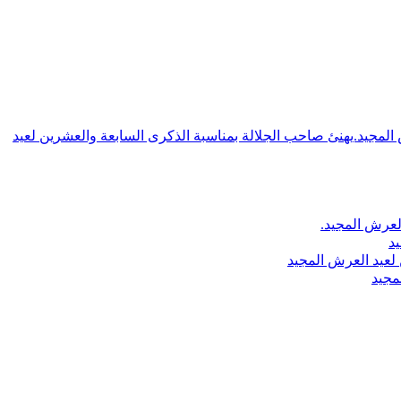
ش المجيد.يهنئ صاحب الجلالة بمناسبة الذكرى السابعة والعشرين لعيد
لعرش المجيد.
يد
لعيد العرش المجيد
مجيد