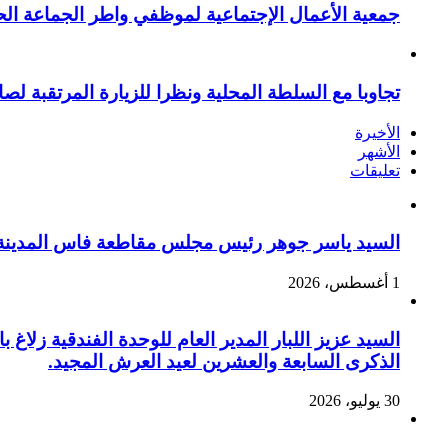
جمعية الأعمال الإجتماعية لموظفي واطر الجماعة الح
تجاوبا مع السلطة المحلية ونظرا للزيارة المرتقبة لصا
الأخيرة
الأشهر
تعليقات
السيد ياسر جوهر رئيس مجلس مقاطعة فاس المدينة يهنئ صاحب الج
1 أغسطس، 2026
السيد عزيز اللبار المدير العام للوحدة الفندقية زل
الذكرى السابعة والعشرين لعيد العرش المجيد.
30 يوليو، 2026