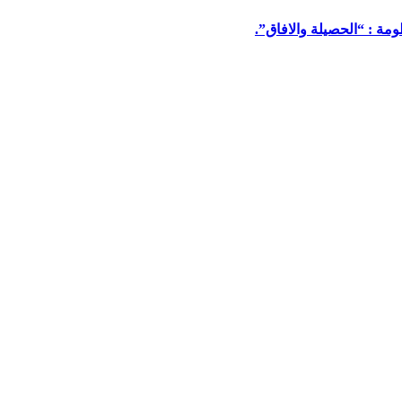
مة : “الحصيلة والافاق”.