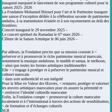
inaugural marquant le lancement de son programme culturel pour la
saison 2025- 2026.
La Fondation Mohamed Briouel pour l’art et le Parimoine inaugure
une saison d’exception dédiée à la célébration savante de patrimoine
andalou, à sa transmission éclairée et à son rayonnement au delà des
frontières
– Concert inaugural le 29 novembre 2025
– Le concert spirituel du Ramadan le 07 mars 2026
– Clôture de la Saison Artistique le 06 juin 2026
Par ailleurs, la Fondation precise que sa mission consiste à <
préserver et à promouvoir le riche patrimoine musical marocain,
notamment la musique andalouse, le madiih et samaa, le melhoun,
ainsi que toutes les formes artistiques traditionnelles >
Elle < s’engage à protéger et à préserver le patrimoine musical et
culturel marocain
dans sont authenticité et son intégrité >
Pour la Mise en Valeur des Œuvres, < restaurer, protéger et valoriser
les œuvres artistiques marocaines pour en assurer la pérennité et
renforcer l’identité culturelle marocaine.>
Enfin, la Fondation compte < promouvoir la culture marocaine
localement et à l’international à travers des actions de sensibilisation,
de formation et d’échanges culturels.>
M.B