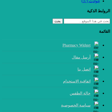
حوادث
(37)
الروابط الذكية
بحث
القائمة
Pharmacy Widget
أرسل مقال
إتصل بنا
اتفاقية الاستخدام
حالة الطقس
سياسة الخصوصية