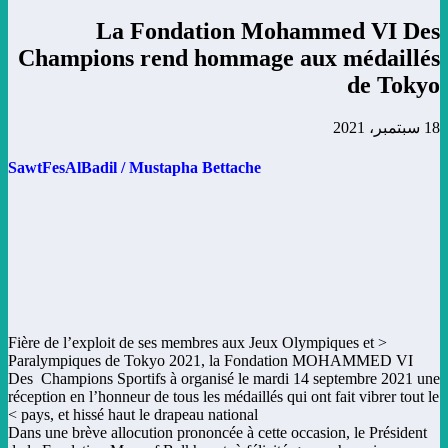
La Fondation Mohammed VI Des
Champions rend hommage aux médaillés
de Tokyo
18 سبتمبر، 2021
SawtFesAlBadil /
Mustapha Bettache
< Fière de l’exploit de ses membres aux Jeux Olympiques et
Paralympiques de Tokyo 2021, la Fondation MOHAMMED VI
Des Champions Sportifs à organisé le mardi 14 septembre 2021 une
réception en l’honneur de tous les médaillés qui ont fait vibrer tout le
pays, et hissé haut le drapeau national >
Dans une brève allocution prononcée à cette occasion, le Président