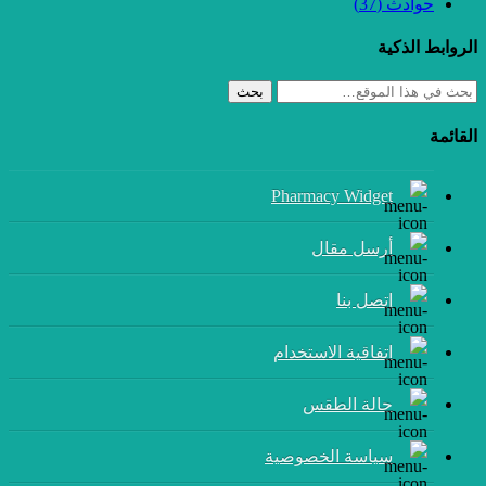
حوادث
(37)
الروابط الذكية
بحث
القائمة
Pharmacy Widget
أرسل مقال
إتصل بنا
اتفاقية الاستخدام
حالة الطقس
سياسة الخصوصية