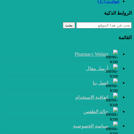
حوادث
(37)
الروابط الذكية
بحث
القائمة
Pharmacy Widget
أرسل مقال
إتصل بنا
اتفاقية الاستخدام
حالة الطقس
سياسة الخصوصية