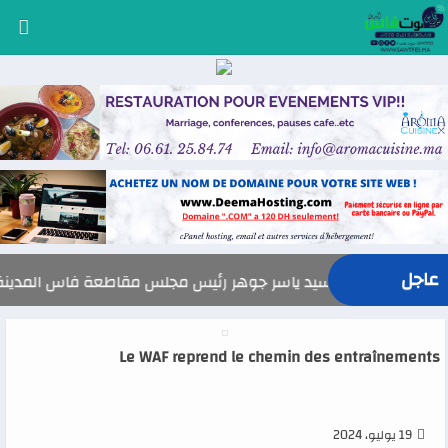
عاجل
السيد ياسر جوهر رئيس مجلس مقاطعة فاس المدينة يهنئ صاحب الجل
Le WAF reprend le chemin des entraînements
19 يوليو، 2024