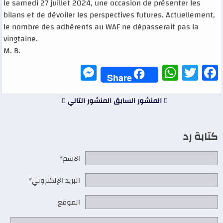
le samedi 27 juillet 2024, une occasion de présenter les
bilans et de dévoiler les perspectives futures. Actuellement,
le nombre des adhérents au WAF ne dépasserait pas la
vingtaine.
M. B.
Messenger
WhatsApp
Twitter
Facebook
Share
المنشور السابق
المنشور التالي
كتابة رد
الاسم*
البريد الإلكتروني*
الموقع