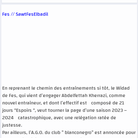
Fes // SawtFesElbadil
En reprenant le chemin des entraînements si tôt, le Widad
de Fes, qui vient d’engager Abdelfettah Kherrazi, comme
nouvel entraîneur, et dont l’effectif est composé de 21
jours “Espoirs “, veut tourner la page d’une saison 2023 –
2024 catastrophique, avec une relégation ratée de
justesse.
Par ailleurs, l’A.G.O. du club ” blanconegro” est annoncée pour