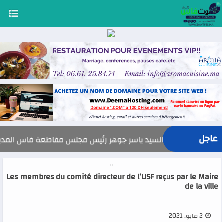
عاجل
السيد ياسر جوهر رئيس مجلس مقاطعة فاس المدينة يهنئ صاحب ال
Les membres du comité directeur de l’USF reçus par le Maire
de la ville
2 مايو، 2021