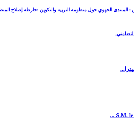
 : المنتدى الجهوي حول منظومة التربية والتكوين :خارطة إصلاح المنظو
لتضامني.
را...
S.M. le