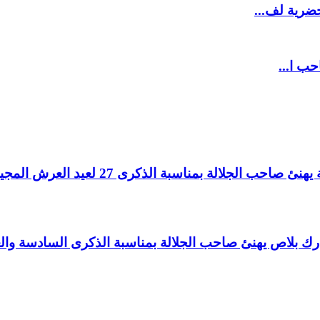
ضرية لف...
حب ا...
لالة بمناسبة الذكرى 27 لعيد العرش المجيد.
اغ بارك بلاص يهنئ صاحب الجلالة بمناسبة الذكرى السادسة و