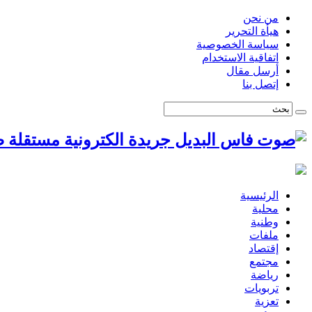
من نحن
هيأة التحرير
سياسة الخصوصية
اتفاقية الاستخدام
أرسل مقال
إتصل بنا
ص
الرئيسية
محلية
وطنية
ملفات
إقتصاد
مجتمع
رياضة
تربويات
تعزية