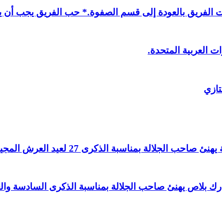
لفريق بالعودة إلى قسم الصفوة.* حب الفريق يجب أن يذ
ت العربية المتحدة.
تازي
لالة بمناسبة الذكرى 27 لعيد العرش المجيد.
اغ بارك بلاص يهنئ صاحب الجلالة بمناسبة الذكرى السادسة و