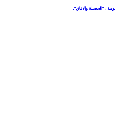
مة : “الحصيلة والافاق”.