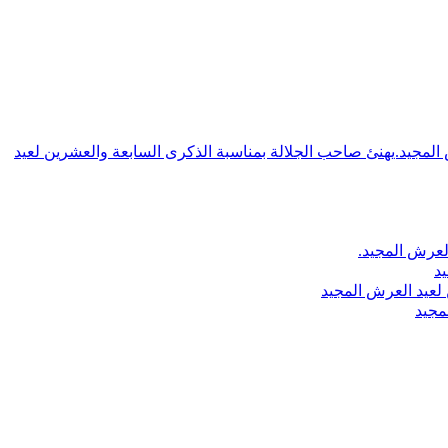
ش المجيد.يهنئ صاحب الجلالة بمناسبة الذكرى السابعة والعشرين لعيد
لعرش المجيد.
يد
لعيد العرش المجيد
مجيد