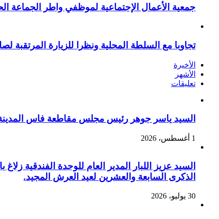
جمعية الأعمال الإجتماعية لموظفي واطر الجماعة الح
تجاوبا مع السلطة المحلية ونظرا للزيارة المرتقبة لصا
الأخيرة
الأشهر
تعليقات
السيد ياسر جوهر رئيس مجلس مقاطعة فاس المدينة يهنئ صاحب الج
1 أغسطس، 2026
السيد عزيز اللبار المدير العام للوحدة الفندقية زل
الذكرى السابعة والعشرين لعيد العرش المجيد.
30 يوليو، 2026