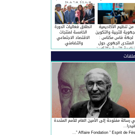
الطبقة الشغيلة ……
احتفالا بالعيد الاممي
للعمال.
من تنظيم الأكاديمية
انطلاق فعاليات الدورة
جهوية للتربية والتكوين
الخامسة لمنتجات
لجهة فاس مكناس :
الاقتصاد الاجتماعي
المنتدى الجهوي حول
والتضامني.
نظومة التربية والتكوين
ارطة إصلاح المنظومة :
لفات
“الحصيلة والافاق”.
 رسالة مفتوحة إلى الأمين العام للأمم المتحدة
فيدرا...