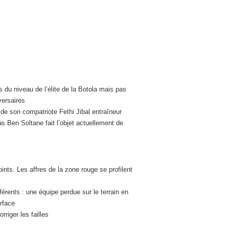
 du niveau de l’élite de la Botola mais pas
versaires
 de son compatriote Fethi Jibal entraîneur
pas Ben Soltane fait l’objet actuellement de
ints. Les affres de la zone rouge se profilent
rents : une équipe perdue sur le terrain en
urface
riger les failles