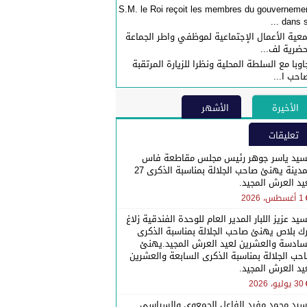
S.M. le Roi reçoit les membres du gouverneme
dans sa 
عية الأعمال الإجتماعية لموظفي واطر الجماعة
حضرية لف...
اوبا مع السلطة المحلية ونظرا للزيارة المرتقبة
احب ا...
الأخيرة
الأشهر
تعليقات
سيد ياسر جوهر رئيس مجلس مقاطعة فاس
المدينة يهنئ صاحب الجلالة بمناسبة الذكرى 27
يد العرش المجيد.
1 أغسطس، 2026
سيد عزيز اللبار المدير العام للوحدة الفندقية زلاغ
رك بلاص يهنئ صاحب الجلالة بمناسبة الذكرى
سادسة والعشرين لعيد العرش المجيد.يهنئ
حب الجلالة بمناسبة الذكرى السابعة والعشرين
يد العرش المجيد.
30 يوليو، 2026
سيد محمد مفيد الفاعل الجمعوي والسياسي