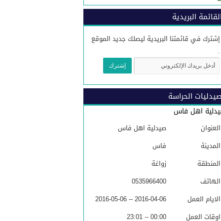
لقائمة البريدية
إشترك في قائمتنا البريدية ليصلك جديد الموقع
.
يدليات الحراسة
دلية اهل فاس
العنوان
صيدلية اهل فاس
المدينة
فاس
المنطقة
زواغة
الهاتف
0535966400
الايام العمل
2016-04-06 -- 2016-05-06
اوقات العمل
00:00 -- 23:01