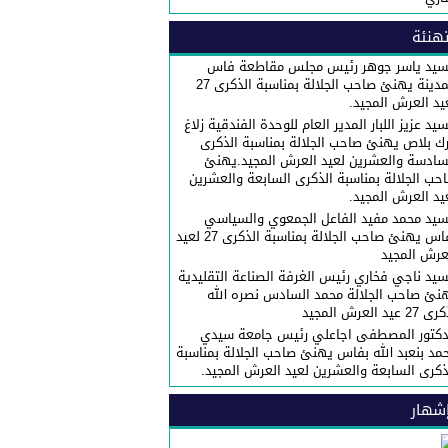
هنئة
سيد ياسر جوهر رئيس مجلس مقاطعة فاس
المدينة يهنئ صاحب الجلالة بمناسبة الذكرى 27
يد العرش المجيد.
سيد عزيز اللبار المدير العام للوحدة الفندقية زلاغ
رك بلاص يهنئ صاحب الجلالة بمناسبة الذكرى
سادسة والعشرين لعيد العرش المجيد.يهنئ
حب الجلالة بمناسبة الذكرى السابعة والعشرين
يد العرش المجيد.
سيد محمد مفيد الفاعل الجمعوي والسياسي
بفاس يهنئ صاحب الجلالة بمناسبة الذكرى 27 لعيد
عرش المجيد
سيد ناجي فخاري رئيس الغرفة الصناعة التقليدية
نئ صاحب الجلالة محمد السادس نصره الله
27 عيد العرش المجيد
دكتور المصطفى اجاعلي رئيس جامعة سيدي
مد بنعبد الله بفاس يهنئ صاحب الجلالة بمناسبة
ذكرى السابعة والعشرين لعيد العرش المجيد.
شهار