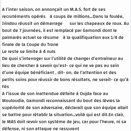
A l’inter saison, on annonçait un M.A.S. fort de ses
recrutéments opérés à coups de millions…Dans la foulée,
Jrindou réussit un démarrage sur les chapeaux de roux. Au
bout de 7 journées, il est remplacé par Gamondi dont le
palmarès actuel se résume à la qualifiquation aux 1/4 de
finale de la Coupe du Trone
Le reste se limite à 4 nuls
De quoi s’interroger sur l’utilité de changer d’entraîneur au
lieu de chercher à savoir qu’est- ce qui ne va pas au sein
d’une équipe bénéficiant , dit- on, de l’attention et des
petits soins pour réussir de bons résultats, ne serait- ce qu’à
Fès
A l’issue de son inattendue défaite à Oujda face au
Mouloudia, Gamondi reconnaissant du bout des lèvres la
supériorité de son adversaire, déclarait que son équipe allait
se battre pour rétablir la situation…voilà qui est dit.En clair,
le MAS doit revoir son système de jeu, car pour l’heure, ni sa
défense, ni son attaque ne rassurent