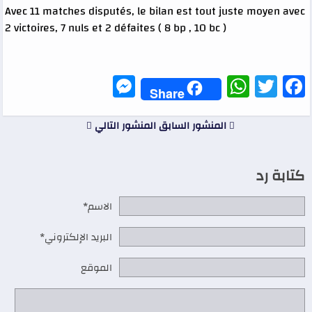
Avec 11 matches disputés, le bilan est tout juste moyen avec
2 victoires, 7 nuls et 2 défaites ( 8 bp , 10 bc )
Messenger
WhatsApp
Twitter
Facebook
Share
المنشور السابق
المنشور التالي
كتابة رد
الاسم*
البريد الإلكتروني*
الموقع