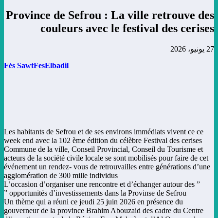
Province de Sefrou : La ville retrouve des
couleurs avec le festival des cerises
27 يونيو، 2026
Fés SawtFesElbadil
Les habitants de Sefrou et de ses environs immédiats vivent ce ce
week end avec la 102 ème édition du célèbre Festival des cerises
Commune de la ville, Conseil Provincial, Conseil du Tourisme et
acteurs de la société civile locale se sont mobilisés pour faire de cet
événement un rendez- vous de retrouvailles entre générations d’une
agglomération de 300 mille individus
L’occasion d’organiser une rencontre et d’échanger autour des ”
opportunités d’investissements dans la Provinse de Sefrou ”
Un thème qui a réuni ce jeudi 25 juin 2026 en présence du
gouverneur de la province Brahim Abouzaid des cadre du Centre