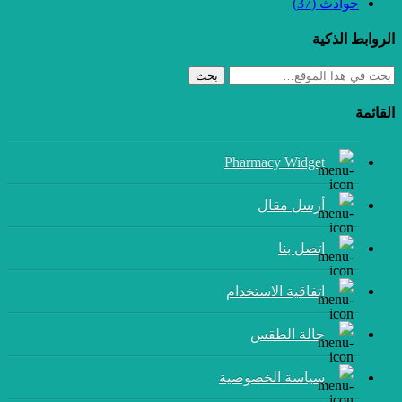
حوادث
(37)
الروابط الذكية
بحث
القائمة
Pharmacy Widget
أرسل مقال
إتصل بنا
اتفاقية الاستخدام
حالة الطقس
سياسة الخصوصية