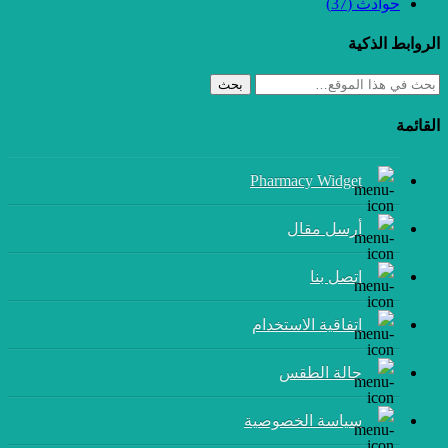
حوادث
(37)
الروابط الذكية
بحث
القائمة
Pharmacy Widget
أرسل مقال
إتصل بنا
اتفاقية الاستخدام
حالة الطقس
سياسة الخصوصية