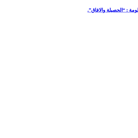
مة : “الحصيلة والافاق”.