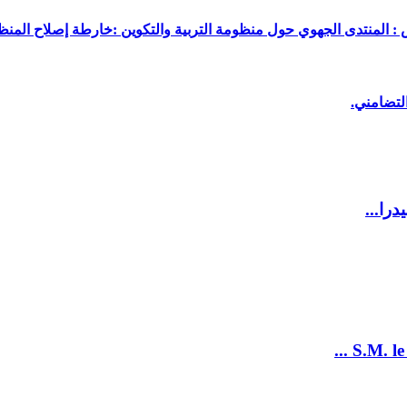
 : المنتدى الجهوي حول منظومة التربية والتكوين :خارطة إصلاح المنظو
لتضامني.
را...
S.M. le