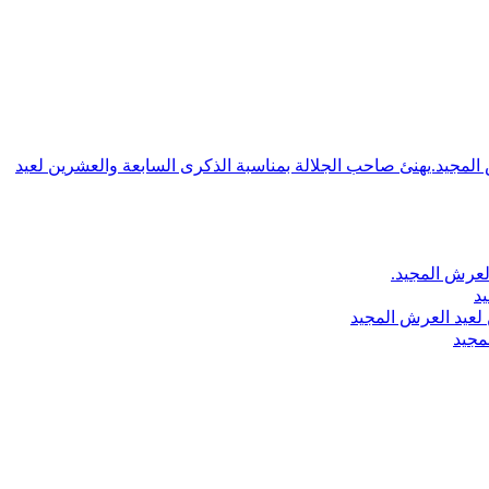
ش المجيد.يهنئ صاحب الجلالة بمناسبة الذكرى السابعة والعشرين لعيد
لعرش المجيد.
يد
لعيد العرش المجيد
مجيد