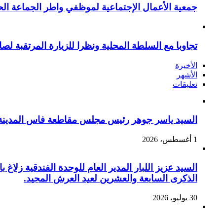
جمعية الأعمال الإجتماعية لموظفي واطر الجماعة الح
تجاوبا مع السلطة المحلية ونظرا للزيارة المرتقبة لصا
الأخيرة
الأشهر
تعليقات
السيد ياسر جوهر رئيس مجلس مقاطعة فاس المدينة يهنئ صاحب الج
1 أغسطس، 2026
السيد عزيز اللبار المدير العام للوحدة الفندقية زل
الذكرى السابعة والعشرين لعيد العرش المجيد.
30 يوليو، 2026