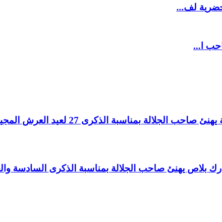
ضرية لف...
حب ا...
لالة بمناسبة الذكرى 27 لعيد العرش المجيد.
اغ بارك بلاص يهنئ صاحب الجلالة بمناسبة الذكرى السادسة و