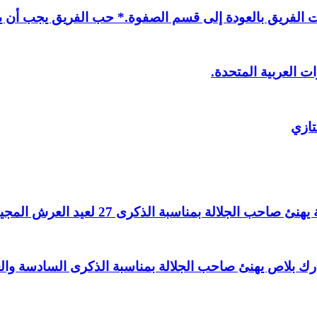
لفريق بالعودة إلى قسم الصفوة.* حب الفريق يجب أن يذ
ت العربية المتحدة.
تازي
لالة بمناسبة الذكرى 27 لعيد العرش المجيد.
اغ بارك بلاص يهنئ صاحب الجلالة بمناسبة الذكرى السادسة و