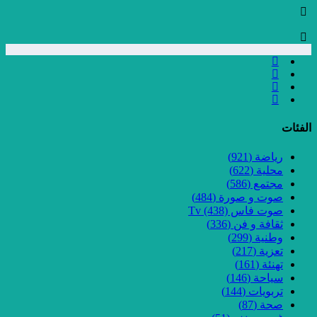
الفئات
رياضة
(921)
محلية
(622)
مجتمع
(586)
صوت و صورة
(484)
صوت فاس Tv
(438)
ثقافة و فن
(336)
وطنية
(299)
تعزية
(217)
تهنئة
(161)
سياحة
(146)
تربويات
(144)
صحة
(87)