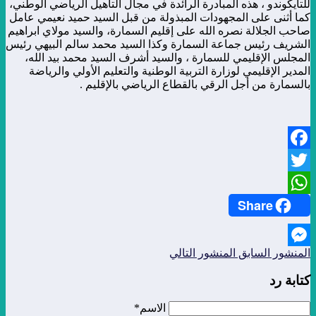
للتايكوندو ، هذه المبادرة الرائدة في مجال التأهيل الرياضي الوطني،
كما أثنى على المجهودات المبذولة من قبل السيد حميد نعيمي عامل
صاحب الجلالة نصره الله على إقليم السمارة، والسيد مولاي ابراهيم
الشريف رئيس جماعة السمارة وكذا السيد محمد سالم البيهي رئيس
المجلس الإقليمي للسمارة ، والسيد أشرف السيد محمد بيد الله،
المدير الإقليمي لوزارة التربية الوطنية والتعليم الأولي والرياضة
بالسمارة من أجل الرقي بالقطاع الرياضي بالإقليم .
Facebook
Twitter
Share
WhatsApp
المنشور السابق
المنشور التالي
Messenger
كتابة رد
الاسم*