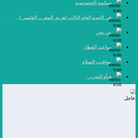
سياسة الخصوصية
في الجمع العام الثالث لفريق المغرب الفاسي لكرة القدم:
من نحن
مواعيد القطار
مواقيت الصلاة
هيأة التحرير :
عاجل