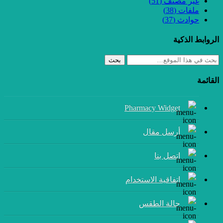
غير مصنف
(51)
ملفات
(38)
حوادث
(37)
الروابط الذكية
بحث
القائمة
Pharmacy Widget
أرسل مقال
إتصل بنا
اتفاقية الاستخدام
حالة الطقس